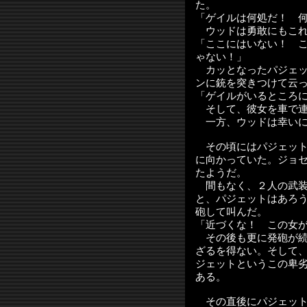
た。
「ゲイルは何処だ！ 
ウッドは勇敢にもこれ
「ここにはいない！ 
ゃない！」
カッとなったパジェッ
ンに銃を突きつけて云
「ゲイルがいるところ
そして、彼女を車で連
一方、ウッドは幸いに
その頃にはパジェット
に向かっていた。ジョ
たようだ。
間もなく、２人の武装
と、パジェットはあろ
砲して叫んだ。
「近づくな！ この女
その後も更に発砲が続
ざるを得ない。そして
ジェットというこの卑
ある。
その直後にパジェット