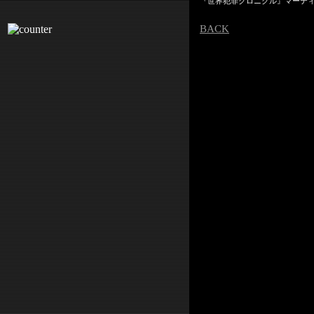
『世界犯罪クロニクル』マーテ
BACK