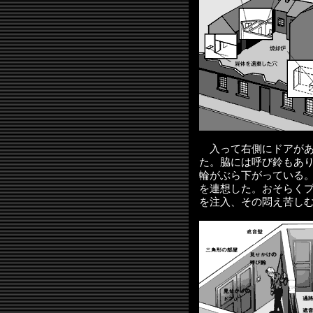
入って右側にドアがあ
た。脇には呼び鈴もあ
輪がぶら下がっている
を連想した。おそらく
を注入、その悶え苦し