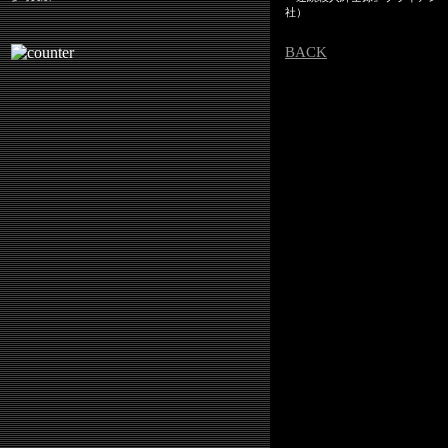
社）
BACK