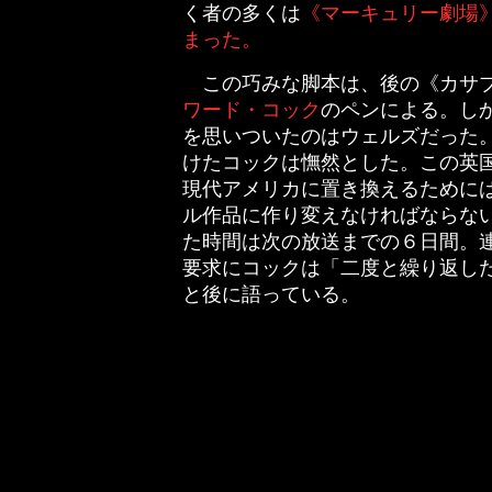
く者の多くは
《マーキュリー劇場
まった。
この巧みな脚本は、後の《カサブ
ワード・コック
のペンによる。し
を思いついたのはウェルズだった
けたコックは憮然とした。この英
現代アメリカに置き換えるために
ル作品に作り変えなければならな
た時間は次の放送までの６日間。
要求にコックは「二度と繰り返し
と後に語っている。