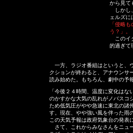
から見て
しかし、
ェルズに
「侵略も
う？」。
このイタ
的過ぎて
一方、ラジオ番組はというと、ウ
クションが終わると、アナウンサ
読み始めた。もちろん、劇中の予
「今後２４時間、温度に変化はな
のかすかな大気の乱れがノバスコ
ため低気圧がやや急速に東北の諸
す。現在、やや強い風を伴った雨
この天気予報は政府気象台の発表
さて、これからみなさんをニュー