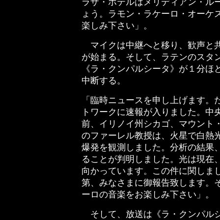
ラザ・ホテルはメリディアン・ル
ょう。ラモン・ラケーロ・オーケ
楽しみ下さい」。
マイクは中継へと移り、歓声と共
が始まる。そして、ラテンのスタ
《ラ・クンパルシータ》が１分ほ
中断する。
「臨時ニュースを申し上げます。
トワークに速報が入りました。中
前、イリノイ州シカゴ、マウント
のファーレル教授は、火星で白熱
爆発を観測しました。分析の結果
ることが判明しました。光は現在
向かっています。この件に関しま
第、みなさまに御報告致します。
ーロの音楽をお楽しみ下さい」。
そして、放送は《ラ・クンパルシ