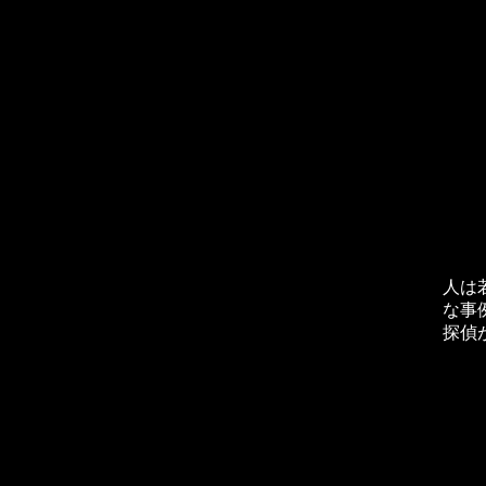
人は
な事
探偵