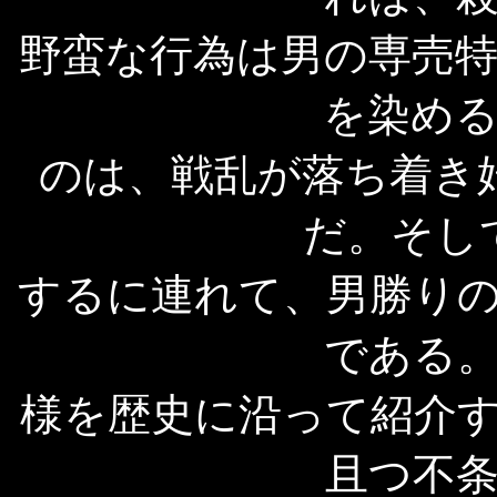
野蛮な行為は男の専売
を染め
のは、戦乱が落ち着き
だ。そし
するに連れて、男勝り
である
様を歴史に沿って紹介
且つ不