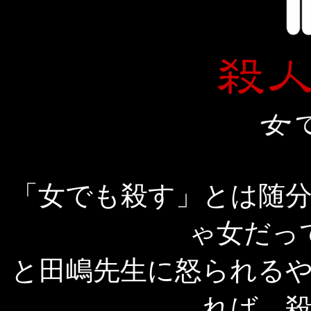
「女でも殺す」とは随
ゃ女だっ
と田嶋先生に怒られる
れば、