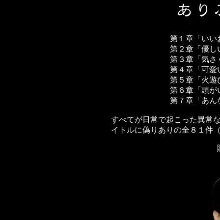
第１章「い
第２章「優し
第３章「気さ
第４章「可
第５章「火遊
第６章「頭
第７章「あん
すべてが日常で起こった異常
イトルに偽りありの全８１件