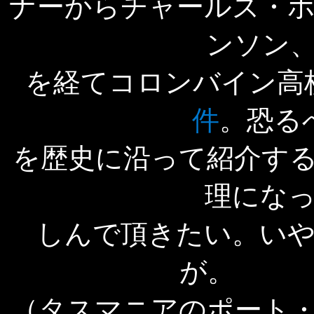
ナーからチャールズ・
ンソン
を経てコロンバイン高
件
。恐る
を歴史に沿って紹介す
理にな
しんで頂きたい。い
（タスマニアのポート