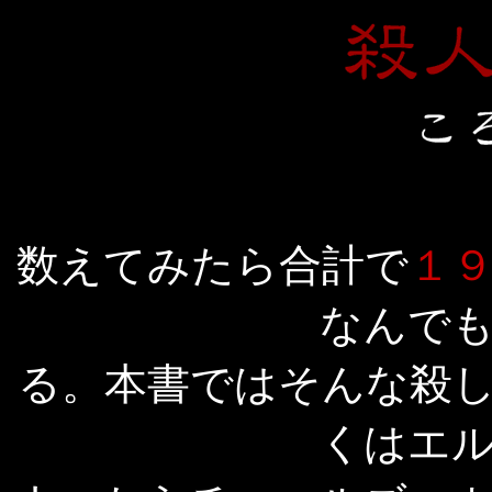
数えてみたら合計で
１
なんで
る。本書ではそんな殺
くはエ