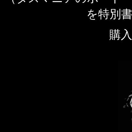
を特別
購