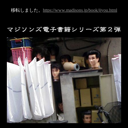
移転しました。
https://www.madisons.jp/book/ijyou.html