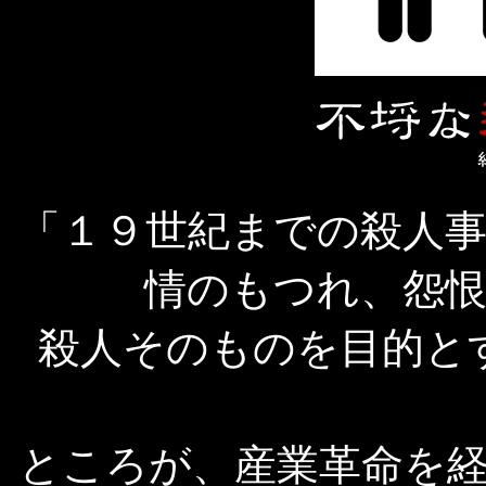
「１９世紀までの殺人
情のもつれ、怨
殺人そのものを目的と
ところが、産業革命を