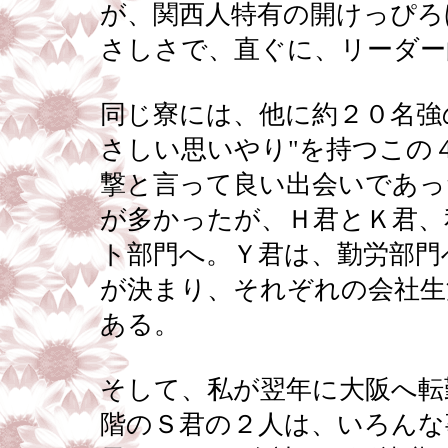
が、関西人特有の開けっぴろ
さしさで、直ぐに、リーダー
同じ寮には、他に約２０名強
さしい思いやり"を持つこの
撃と言って良い出会いであっ
が多かったが、Ｈ君とＫ君、
ト部門へ。Ｙ君は、勤労部門
が決まり、それぞれの会社生
ある。
そして、私が翌年に大阪へ転
階のＳ君の２人は、いろんな