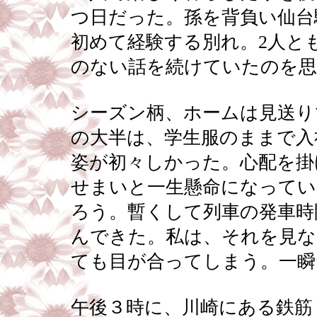
つ日だった。孫を背負い仙台
初めて経験する別れ。2人と
のない話を続けていたのを思
シーズン柄、ホームは見送り
の大半は、学生服のままで入
姿が初々しかった。心配を掛
せまいと一生懸命になってい
ろう。暫くして列車の発車時
んできた。私は、それを見な
ても目が合ってしまう。一瞬
午後３時に、川崎にある鉄筋