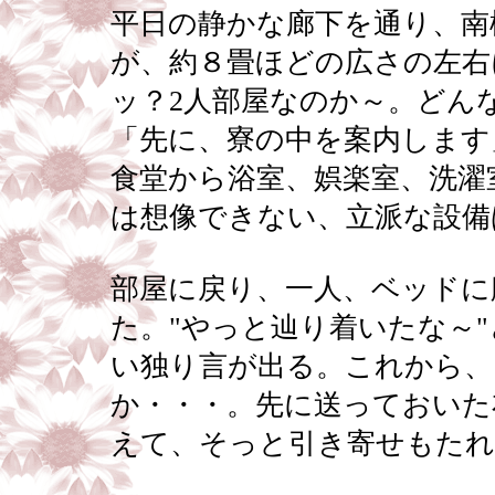
平日の静かな廊下を通り、南
が、約８畳ほどの広さの左右
ッ？2人部屋なのか～。どん
「先に、寮の中を案内します
食堂から浴室、娯楽室、洗濯
は想像できない、立派な設備
部屋に戻り、一人、ベッドに
た。"やっと辿り着いたな～
い独り言が出る。これから、
か・・・。先に送っておいた
えて、そっと引き寄せもたれ