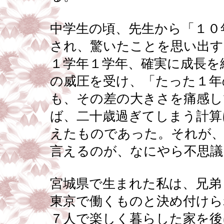
中学生の頃、先生から「１０
され、驚いたことを思い出す
１学年１学年、確実に成長を
の威圧を受け、「たった１年
も、その差の大きさを痛感し
ば、二十歳過ぎてしまう計算
えたものであった。それが、
言えるのが、なにやら不思議
宮城県で生まれた私は、兄弟
東京で働くものと決め付けら
７人で楽しく暮らした家を後