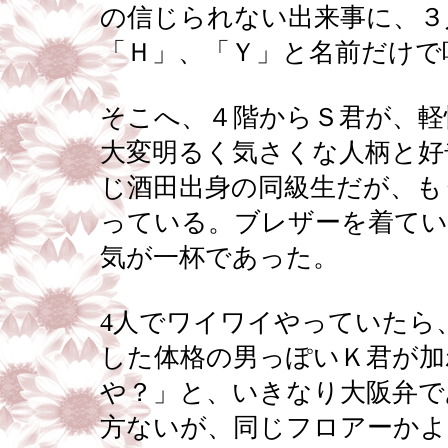
の信じられない出来事に、３
「Ｈ」、「Ｙ」と名前だけで
そこへ、４階からＳ君が、軽
大変明るく気さくな人柄と好
じ酒田出身の同級生だが、も
っている。ブレザーを着てい
気が一杯であった。
4人でワイワイやっていたら
した体格の男っぽいＫ君が加
や？」と、いきなり大阪弁で
方ないが、同じフロアーかよ