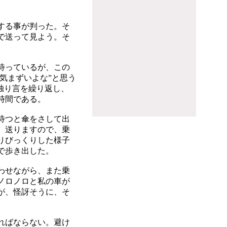
する事が判った。そ
で送って見よう。そ
待っているが、この
気まずいよな”と思う
独り言を繰り返し、
時間である。
待つと傘をさして出
。送りますので、乗
りびっくりした様子
で歩き出した。
わせながら、また乗
ノロノロと私の車が
が、怪訝そうに、そ
ればならない。避け