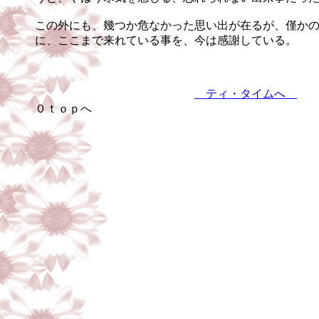
この外にも、幾つか危なかった思い出が在るが、僅か
に、ここまで来れている事を、今は感謝している。
ティ・タイムへ
０ｔｏｐへ