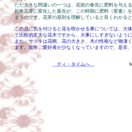
ただ大きな間違いの一つは、花前の春先に肥料を与え
折角花芽に変化した葉先が、この時期に肥料（窒素）
まうのです。花芽の原則を理解していると良くわかる
この点に気を付けると花を咲かせる事については、大
て比較的丈夫な花木ですから、大事にしすぎないよう
また、サツキは花柄、花の大きさ、木の性格など物凄
ます。近年、愛好者が少なくなっていますので、是非
ティ・タイムへ
Ｍ