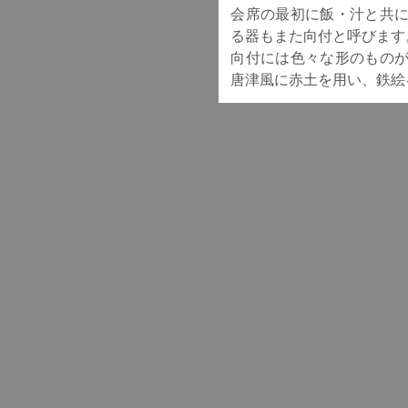
会席の最初に飯・汁と共
る器もまた向付と呼びます
向付には色々な形のもの
唐津風に赤土を用い、鉄絵