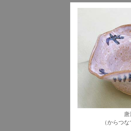
唐
（からつな