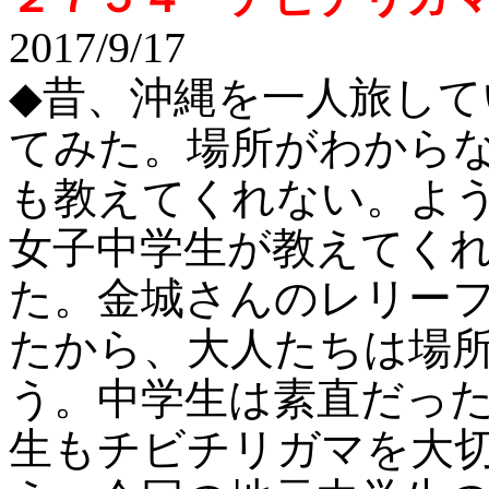
2017/9/17
◆昔、沖縄を一人旅し
てみた。場所がわから
も教えてくれない。よ
女子中学生が教えてく
た。金城さんのレリー
たから、大人たちは場
う。中学生は素直だっ
生もチビチリガマを大