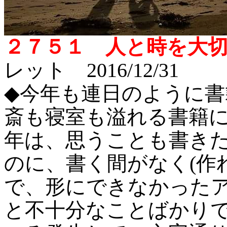
２７５１ 人と時を大
レット 2016/12/31
◆今年も連日のように書
斎も寝室も溢れる書籍
年は、思うことも書き
のに、書く間がなく(作
で、形にできなかった
と不十分なことばかり