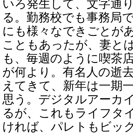
いろ発生して、文字通
る。勤務校でも事務局
にも様々なできごとが
こともあったが、妻と
も、毎週のように喫茶
が何より。有名人の逝
えてきて、新年は一期
思う。デジタルアーカ
るが、これもライフタ
ければ、パレトもビッ