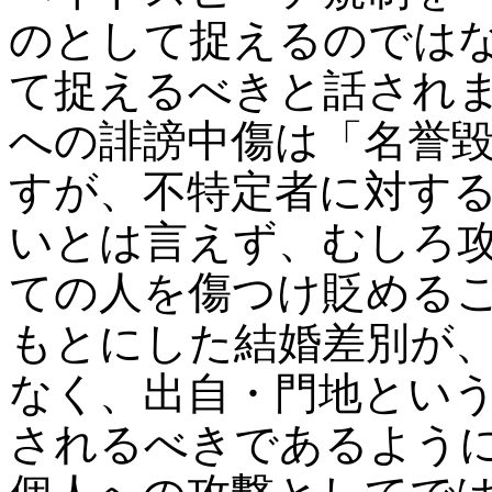
のとして捉えるのでは
て捉えるべきと話され
への誹謗中傷は「名誉
すが、不特定者に対す
いとは言えず、むしろ
ての人を傷つけ貶める
もとにした結婚差別が
なく、出自・門地とい
されるべきであるよう