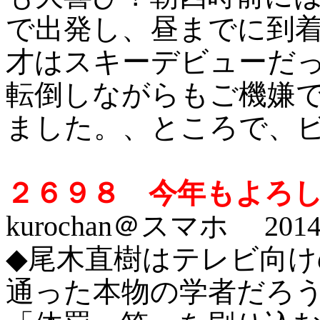
で出発し、昼までに到
才はスキーデビューだ
転倒しながらもご機嫌
ました。、ところで、
２６９８ 今年もよろ
kurochan＠スマホ 2014/
◆尾木直樹はテレビ向
通った本物の学者だろ