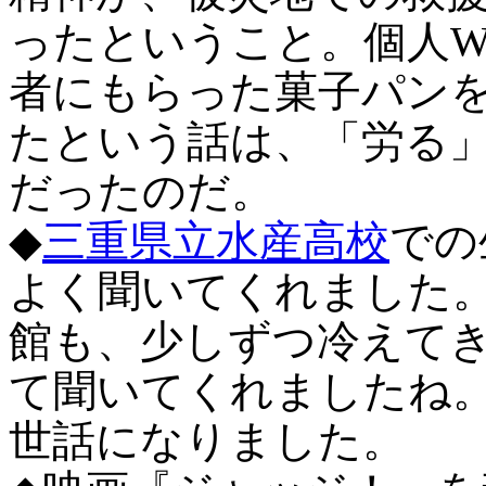
ったということ。個人W
者にもらった菓子パン
たという話は、「労る
だったのだ。
◆
三重県立水産高校
での
よく聞いてくれました
館も、少しずつ冷えて
て聞いてくれましたね。
世話になりました。