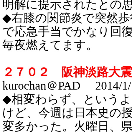
明解に提示されたとの
◆右膝の関節炎で突然歩
で応急手当でかなり回復。
毎夜燃えてます。
２７０２ 阪神淡路大
kurochan＠PAD 2014/1/
◆相変わらず、という
けど、今週は日本史の
変多かった。火曜日、