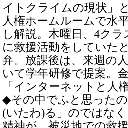
イトクライムの現状」
人権ホームルームで水
し解説。木曜日、4クラ
に救援活動をしていた
弁。放課後は、来週の
いて学年研修で提案。
「インターネットと人
◆その中でふと思った
(いたわ)る」のではな
精神が、被災地での救