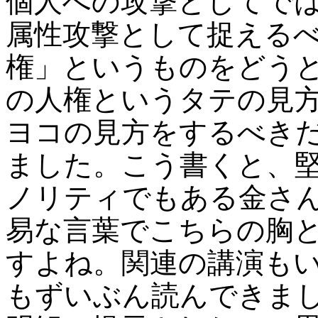
個人への攻撃としてで
属性攻撃として捉える
権」というものをどう
の人権というタテの見
ヨコの見方をするべき
ました。こう書くと、
ノリティでもある金さ
易な言葉でこちらの胸
すよね。関連の講演も
もずいぶん読んできま