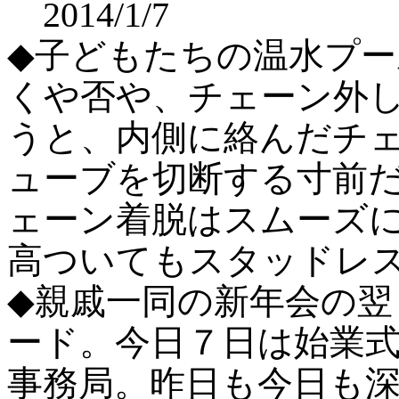
2014/1/7
◆子どもたちの温水プ
くや否や、チェーン外
うと、内側に絡んだチ
ューブを切断する寸前
ェーン着脱はスムーズ
高ついてもスタッドレ
◆親戚一同の新年会の翌
ード。今日７日は始業
事務局。昨日も今日も