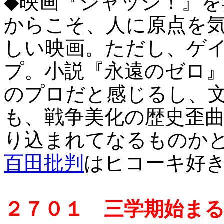
◆映画『ジャッジ！』
からこそ、人に原点を
しい映画。ただし、ゲ
プ。小説『永遠のゼロ
のプロだと感じるし、
も、戦争美化の歴史歪
り込まれてなるものか
百田批判
はヒコーキ好
２７０１ 三学期始ま