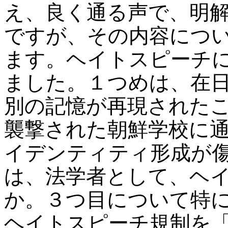
え、良く通る声で、明
ですが、その内容につ
ます。ヘイトスピーチ
ました。１つめは、在
別の記憶が再現された
襲撃された朝鮮学校に
イデンティティ形成が
は、法学者として、ヘ
か。３つ目について特
ヘイトスピーチ規制を