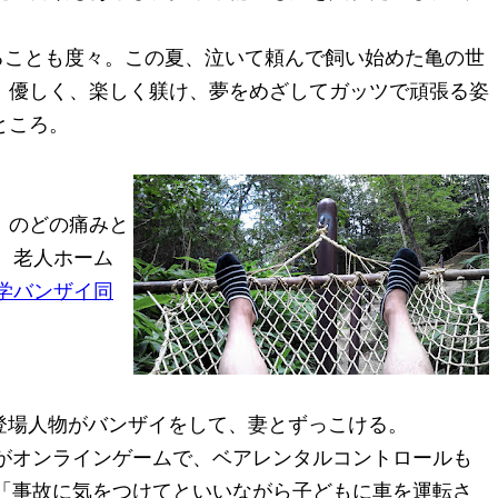
ることも度々。この夏、泣いて頼んで飼い始めた亀の世
、優しく、楽しく躾け、夢をめざしてガッツで頑張る姿
ところ。
、のどの痛みと
、老人ホーム
学バンザイ同
。
登場人物がバンザイをして、妻とずっこける。
がオンラインゲームで、ベアレンタルコントロールも
「事故に気をつけてといいながら子どもに車を運転さ