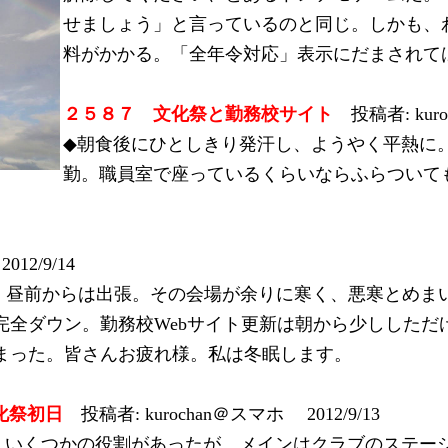
せましょう」と言っているのと同じ。しかも、わ
料がかかる。「全年令対応」表示にだまされて
２５８７ 文化祭と勤務校サイト
投稿者: kur
◆朝食後にひとしきり発汗し、ようやく平熱に。
勤。職員室で座っているくらいならふらついて
12/9/14
、昼前からは出張。その会場が余りに寒く、悪寒とめま
完全ダウン。勤務校Webサイト更新は朝から少ししただ
まった。皆さんお疲れ様。私は冬眠します。
文化祭初日
投稿者: kurochan＠スマホ 2012/9/13
。いくつかの役割があったが、メインはクラブのステージ