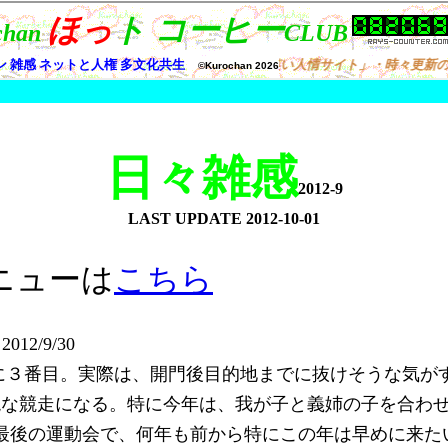
日々雑感
2012-9
LAST UPDATE
2012-10-01
ニューは
こちら
12/9/30
でに３番目。実際は、開門後目的地までに抜けそうな気
壮絶な競走になる。特に今年は、我が子と義姉の子を合わ
最後の運動会で、何年も前から特にこの年は早めに来た