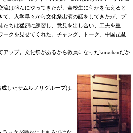
交流は盛んにやってきたが、全校生に何かを伝えると
きて、入学早々から文化祭出演の話をしてきたが、プ
徒たちは猛烈に練習し、意見を出し合い、工夫を重
ワークを見せてくれた。チャング、トーク、中国琵琶
ップ。文化祭があるから教員になったkurochanだか
編成したサムルノリグループは、
トラックが静かに止まるではな