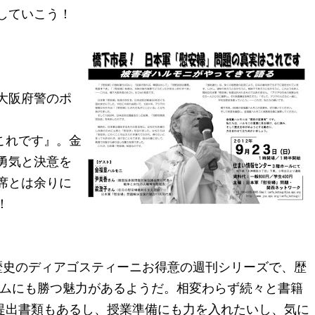
していこう！
大阪府警のポ
これです』。金
勇気と決意を
席とは余りに
！
歴史のディアゴスティーニお得意の週刊シリーズで、歴
ームにも勝つ魅力があるようだ。相変わらず続々と書籍
提出書類もあるし、授業準備にも力を入れたいし、気に