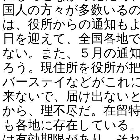
国人の方々が多数いる
は、役所からの通知も
日を迎えて、全国各地
ない。また、５月の通
ろう。現住所を役所が
バーステイなどがこれ
来ないで、届け出ない
から、理不尽だ。在留
も各地に存在している
は有効期限があり、そ