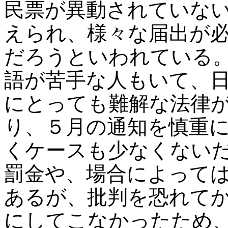
民票が異動されていな
えられ、様々な届出が
だろうといわれている
語が苦手な人もいて、
にとっても難解な法律
り、５月の通知を慎重
くケースも少なくない
罰金や、場合によって
あるが、批判を恐れて
にしてこなかったため