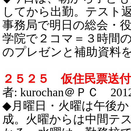
してから出勤。テスト
事務局で明日の総会・
学院で２コマ＝３時間
のプレゼンと補助資料
２５２５ 仮住民票送
者: kurochan＠ＰＣ 2012
◆
月曜日・火曜は午後か
成。火曜からは中間テ