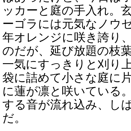
ッカーと庭の手入れ。
ーゴラには元気なノウ
年オレンジに咲き誇り
のだが、延び放題の枝
一気にすっきりと刈り
袋に詰めて小さな庭に
に蓮が凛と咲いている
する音が流れ込み、し
だ。