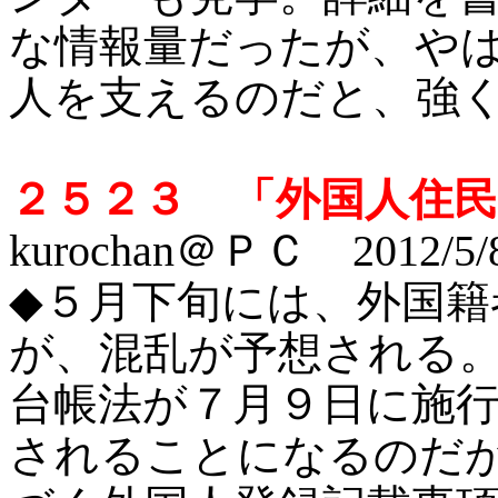
な情報量だったが、や
人を支えるのだと、強
２５２３ 「外国人住
kurochan＠ＰＣ 2012/5/
◆
５月下旬には、外国籍
が、混乱が予想される
台帳法が７月９日に施
されることになるのだ