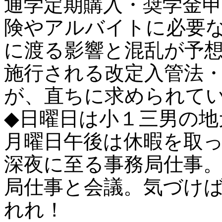
通学定期購入・奨学金
険やアルバイトに必要
に渡る影響と混乱が予
施行される改定入管法
が、直ちに求められて
◆日曜日は小１三男の
月曜日午後は休暇を取
深夜に至る事務局仕事
局仕事と会議。気づけ
れれ！