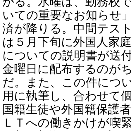
かる。水曜は、勤務校
いての重要なお知らせ
済が降りる。中間テス
は５月下旬に外国人家
についての説明書が送
金曜日に配布するのが
だ。また、この件につ
用に執筆し、合わせて
国籍生徒や外国籍保護
ＬＴへの働きかけが喫