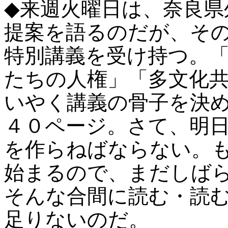
◆来週火曜日は、奈良県外教
提案を語るのだが、そ
特別講義を受け持つ。
たちの人権」「多文化
いやく講義の骨子を決
４０ページ。さて、明
を作らねばならない。
始まるので、まだしば
そんな合間に読む・読
足りないのだ。