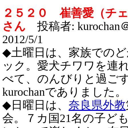
２５２０ 崔善愛（チ
さん
投稿者: kuroch
2012/5/1
◆
土曜日は、家族でのど
ック。愛犬チワワを連
べて、のんびりと過ご
kurochanでありました。
◆日曜日は、
奈良県外教
会。７カ国21名の子ど