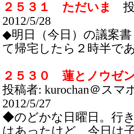
２５３１ ただいま
投
2012/5/28
◆
明日（今日）の議案書（
て帰宅したら２時半で
２５３０ 蓮とノウゼ
投稿者: kurochan＠ス
2012/5/27
◆
のどかな日曜日。行
はあったけど、今日は