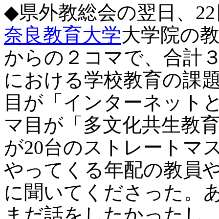
◆
県外教総会の翌日、22
奈良教育大学
大学院の
からの２コマで、合計
における学校教育の課
目が「インターネット
マ目が「多文化共生教育
が20台のストレートマ
やってくる年配の教員
に聞いてくださった。
まだ話をしたかったし