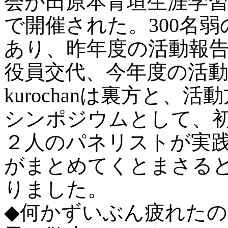
会が田原本青垣生涯学
で開催された。300名
あり、昨年度の活動報
役員交代、今年度の活
kurochanは裏方と
シンポジウムとして、
２人のパネリストが実
がまとめてくとまさる
りました。
◆何かずいぶん疲れた