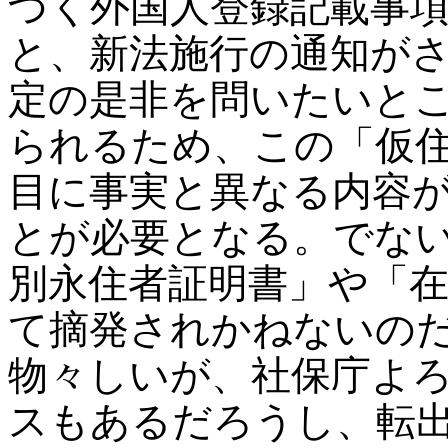
づく外国人登録記載事
と、新法施行の通知が
定の是非を問いたいと
られるため、この「仮
目に事実と異なる内容
とが必要となる。でな
別永住者証明書」や「
て摘発されかねないの
物々しいが、社保庁よ
スもあるだろうし、転