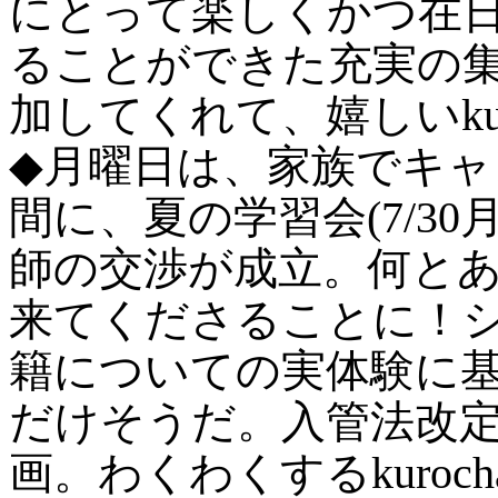
にとって楽しくかつ在
ることができた充実の
加してくれて、嬉しいkur
◆月曜日は、家族でキ
間に、夏の学習会(7/3
師の交渉が成立。何とあ
来てくださることに！
籍についての実体験に
だけそうだ。入管法改
画。わくわくするkuroc