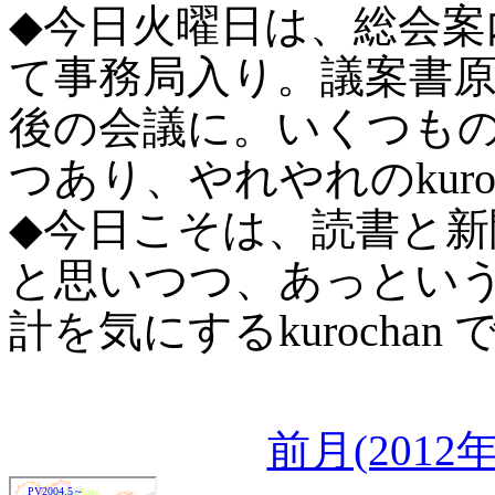
◆今日火曜日は、総会案
て事務局入り。議案書
後の会議に。いくつも
つあり、やれやれのkuro
◆今日こそは、読書と
と思いつつ、あっとい
計を気にするkurochan
前月(201