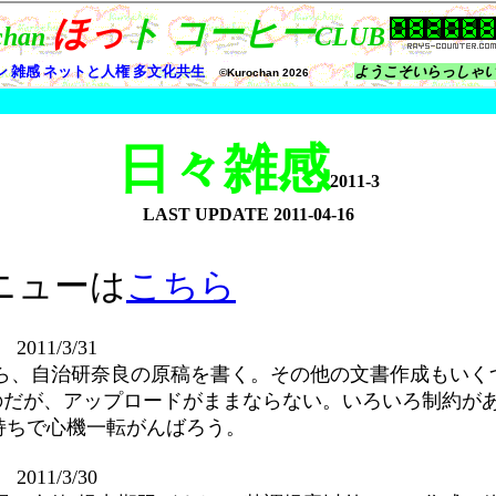
日々雑感
2011-3
LAST UPDATE
2011-04-16
ニューは
こちら
011/3/31
ら、自治研奈良の原稿を書く。その他の文書作成もいく
のだが、アップロードがままならない。いろいろ制約が
気持ちで心機一転がんばろう。
011/3/30