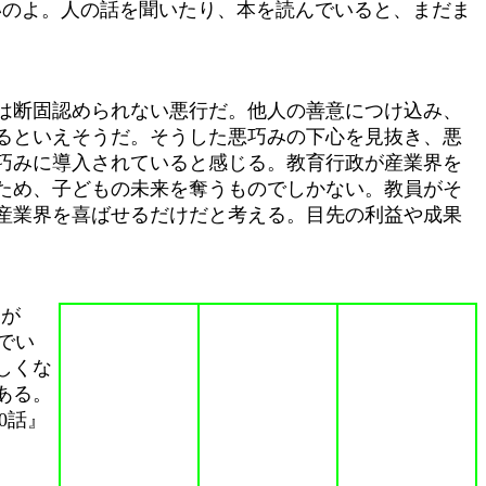
だ痛いのよ。人の話を聞いたり、本を読んでいると、まだま
は断固認められない悪行だ。他人の善意につけ込み、
るといえそうだ。そうした悪巧みの下心を見抜き、悪
巧みに導入されていると感じる。教育行政が産業界を
ため、子どもの未来を奪うものでしかない。教員がそ
産業界を喜ばせるだけだと考える。目先の利益や成果
点が
でい
しくな
ある。
0話』