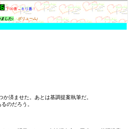
つか済ませた。あとは基調提案執筆だ。
あるのだろう。