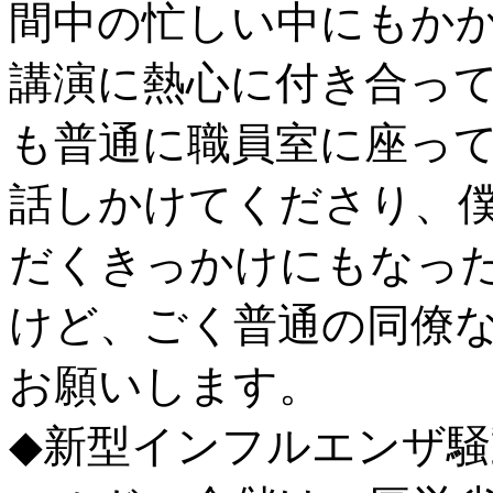
間中の忙しい中にもか
講演に熱心に付き合っ
も普通に職員室に座っ
話しかけてくださり、
だくきっかけにもなっ
けど、ごく普通の同僚
お願いします。
◆新型インフルエンザ