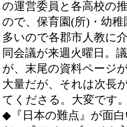
の運営委員と各高校の
ので、保育園(所)・幼
多いので各郡市人教に
同会議が来週火曜日。
が、末尾の資料ページ
大量だが、それは次長
てくださる。大変です
◆『日本の難点』が面白