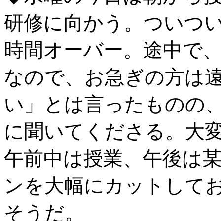
研修に向かう。ついつ
時間オーバー。途中で
なので、お急ぎの方は
い」とは言ったものの
に聞いてくださる。大
午前中は授業、午後は
ンを大幅にカットして
そうだ。