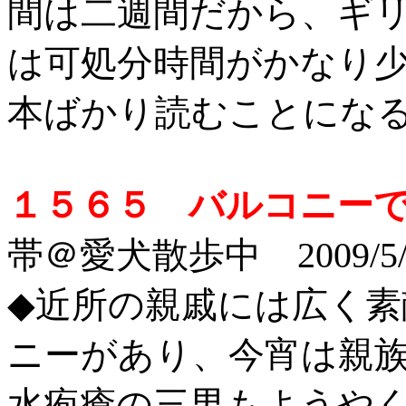
間は二週間だから、ギ
は可処分時間がかなり
本ばかり読むことにな
１５６５ バルコニー
帯＠愛犬散歩中 2009/5
◆近所の親戚には広く
ニーがあり、今宵は親族
水疱瘡の三男もようや