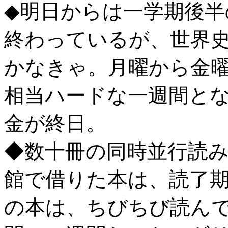
◆明日からは一学期後半
終わっているが、世界
かなきゃ。月曜から金
相当ハードな一週間と
金が終日。
◆数十冊の同時並行読みで
館で借りた本は、読了
の本は、ちびちび読ん