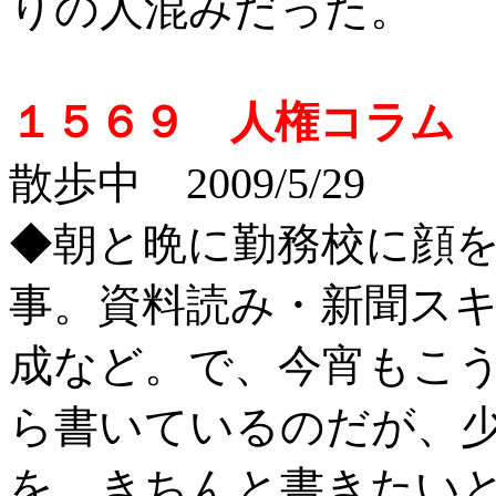
りの人混みだった。
１５６９ 人権コラム
投
散歩中 2009/5/29
◆朝と晩に勤務校に顔
事。資料読み・新聞ス
成など。で、今宵もこ
ら書いているのだが、
を、きちんと書きたい