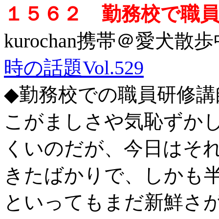
１５６２ 勤務校で職
kurochan携帯＠愛犬散歩中
時の話題Vol.529
◆勤務校での職員研修講
こがましさや気恥ずか
くいのだが、今日はそ
きたばかりで、しかも
といってもまだ新鮮さ