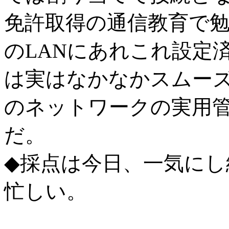
免許取得の通信教育で
のLANにあれこれ設定
は実はなかなかスムー
のネットワークの実用
だ。
◆採点は今日、一気にし
忙しい。