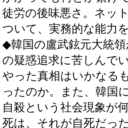
徒労の後味悪さ。ネッ
ついて、実務的な能力
◆韓国の盧武鉉元大統領
の疑惑追求に苦しんで
やった真相はいかなる
ったのか。また、韓国
自殺という社会現象が
死は、それが自死だっ