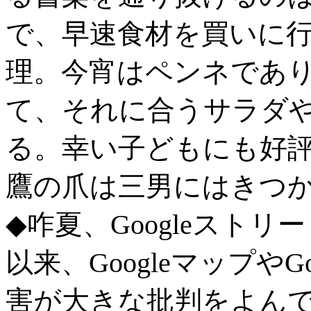
で、早速食材を買いに
理。今宵はペンネであ
て、それに合うサラダ
る。幸い子どもにも好
鷹の爪は三男にはきつ
◆咋夏、Googleスト
以来、Googleマップや
害が大きな批判をよん