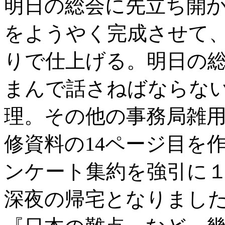
明日の総会に先立ち開か
をようやく完成させて
りで仕上げる。明日の
まんで話さねばならな
理。その他の事務局雑
修資料の14ページ目を
ンケート集約を強引に
深夜の帰宅となりまし