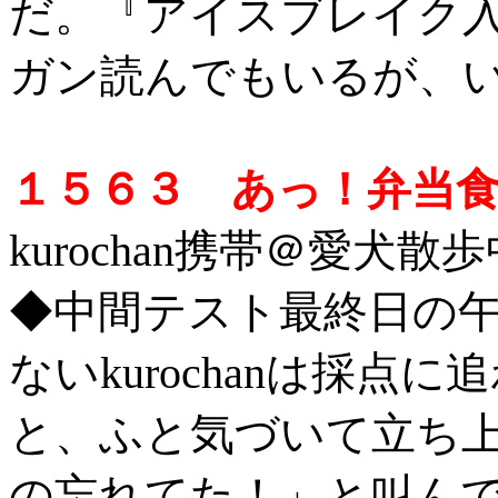
だ。『アイスブレイク
ガン読んでもいるが、
１５６３ あっ！弁当
kurochan携帯＠愛犬散歩中 
◆中間テスト最終日の
ないkurochanは採
と、ふと気づいて立ち
の忘れてた！」と叫ん