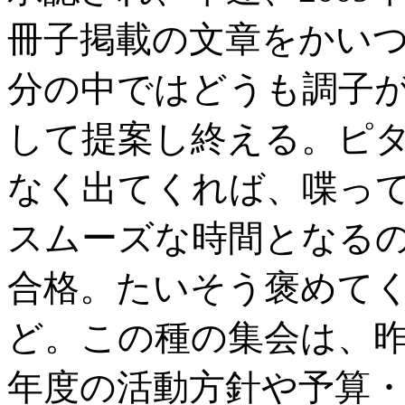
冊子掲載の文章をかい
分の中ではどうも調子
して提案し終える。ピ
なく出てくれば、喋っ
スムーズな時間となる
合格。たいそう褒めて
ど。この種の集会は、
年度の活動方針や予算