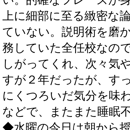
上に細部に至る緻密な
ていない。説明術を磨
務していた全任校なの
しがってくれ、次々気
すが２年だったが、す
にくつろいだ気分を味
などで、またまた睡眠
◆水曜の今日は朝から