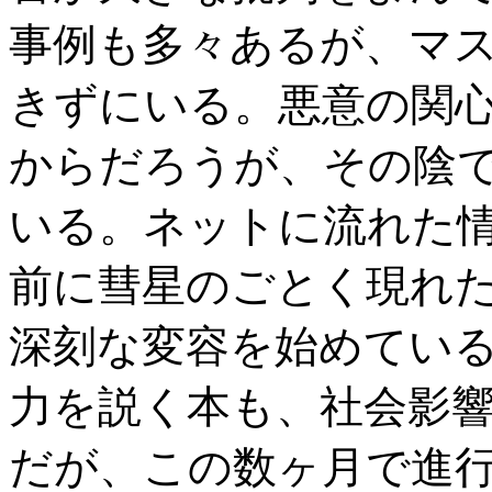
事例も多々あるが、マ
きずにいる。悪意の関
からだろうが、その陰
いる。ネットに流れた情
前に彗星のごとく現れたG
深刻な変容を始めていると
力を説く本も、社会影
だが、この数ヶ月で進