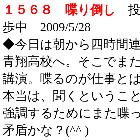
１５６８ 喋り倒し
投稿
歩中 2009/5/28
◆今日は朝から四時間
青翔高校へ。そこでまた
講演。喋るのが仕事と
本当は、聞くというこ
強調するためにまた喋
矛盾かな？(^^ )