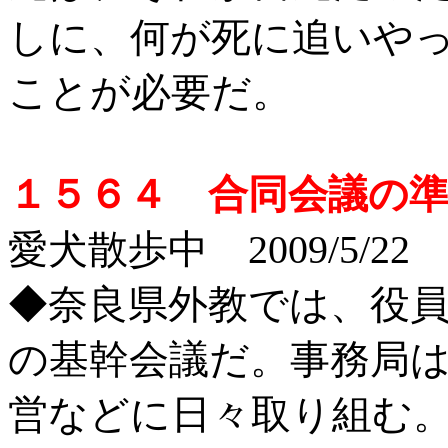
しに、何が死に追いや
ことが必要だ。
１５６４ 合同会議の
愛犬散歩中 2009/5/22
◆奈良県外教では、役
の基幹会議だ。事務局
営などに日々取り組む