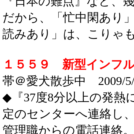
『日本の難点』など、
だから、「忙中閑あり
読みあり」は、こりゃ
１５５９ 新型インフ
帯＠愛犬散歩中 2009/5
◆『37度8分以上の発
定のセンターへ連絡し
管理職からの電話連絡