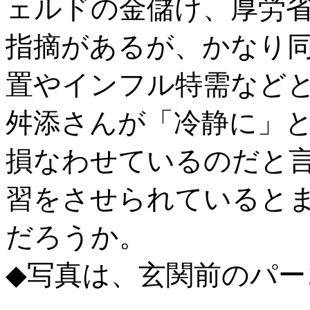
ェルドの金儲け、厚労
指摘があるが、かなり
置やインフル特需など
舛添さんが「冷静に」
損なわせているのだと
習をさせられていると
だろうか。
◆写真は、玄関前のパ