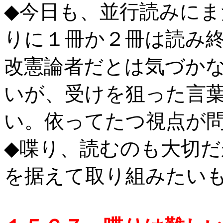
◆今日も、並行読みに
りに１冊か２冊は読み
改憲論者だとは気づか
いが、受けを狙った言
い。依ってたつ視点が
◆喋り、読むのも大切
を据えて取り組みたい