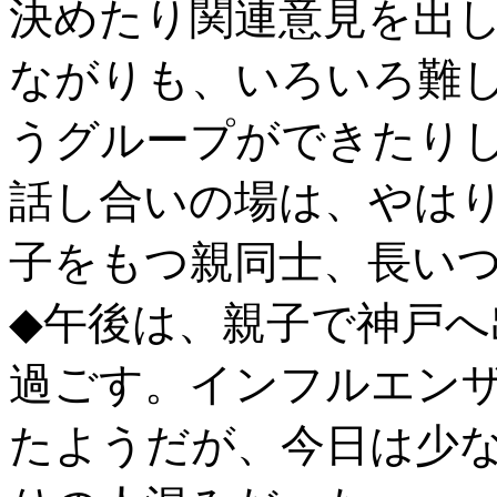
決めたり関連意見を出
ながりも、いろいろ難
うグループができたり
話し合いの場は、やは
子をもつ親同士、長い
◆午後は、親子で神戸
過ごす。インフルエン
たようだが、今日は少