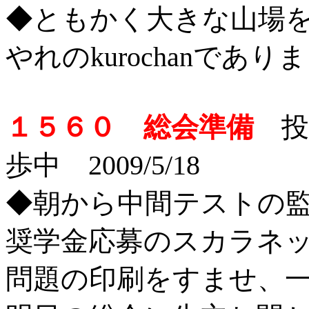
◆ともかく大きな山場
やれのkurochanであり
１５６０ 総会準備
投稿
歩中 2009/5/18
◆朝から中間テストの
奨学金応募のスカラネ
問題の印刷をすませ、