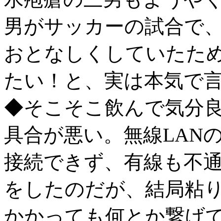
男がサッカーの試合で、二
おとなしくしていたた
たい！と、実は本気で
◆そこそこ飲んで気分
具合が悪い。無線LAN
接続できず、有線も不
をしたのだが、結局粘
かかっても何とか繋げ