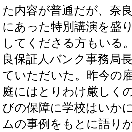
た内容が普通だが、奈
にあった特別講演を盛
してくださる方もいる
良保証人バンク事務局
ていただいた。昨今の
庭にはとりわけ厳しく
びの保障に学校はいか
ムの事例をもとに語り