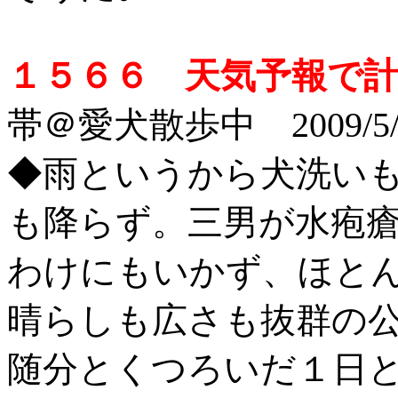
１５６６ 天気予報で
帯＠愛犬散歩中 2009/5/
◆雨というから犬洗い
も降らず。三男が水疱
わけにもいかず、ほと
晴らしも広さも抜群の
随分とくつろいだ１日