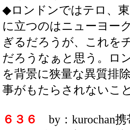
◆ロンドンではテロ、
に立つのはニューヨー
ぎるだろうが、これを
だろうなぁと思う。ロ
を背景に狭量な異質排
事がもたらされないこ
６３６
by：kurocha