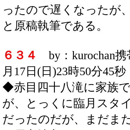
ったので遅くなったが
と原稿執筆である。
６３４
by：kurocha
月17日(日)23時50分45秒
◆赤目四十八滝に家族
が、とっくに臨月スタ
だったのだが、まだま