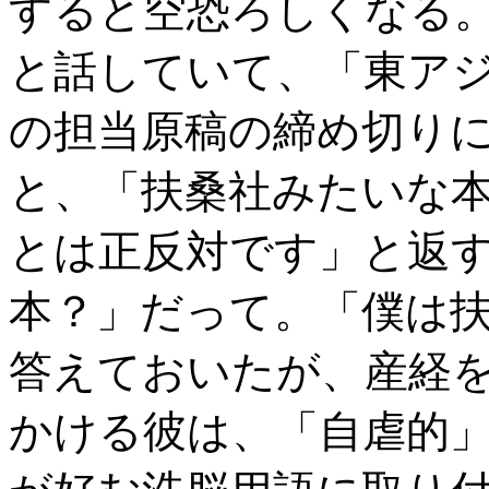
すると空恐ろしくなる
と話していて、「東アジ
の担当原稿の締め切り
と、「扶桑社みたいな
とは正反対です」と返
本？」だって。「僕は
答えておいたが、産経
かける彼は、「自虐的