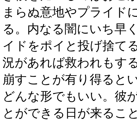
まらぬ意地やプライド
る。内なる闇にいち早
イドをポイと投げ捨て
況があれば救われもす
崩すことが有り得ると
どんな形でもいい。彼
とができる日が来るこ