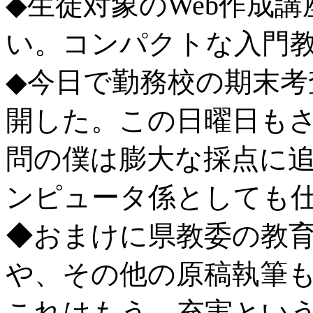
◆生徒対象のWeb作成
い。コンパクトな入門
◆今日で勤務校の期末考
開した。この日曜日も
問の僕は膨大な採点に
ンピュータ係としても
◆おまけに県教委の教
や、その他の原稿執筆
これはもう、充実とい