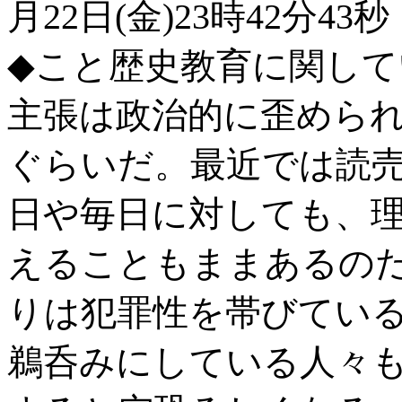
月22日(金)23時42分43秒
◆こと歴史教育に関し
主張は政治的に歪めら
ぐらいだ。最近では読
日や毎日に対しても、
えることもままあるの
りは犯罪性を帯びてい
鵜呑みにしている人々