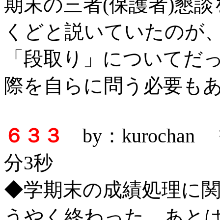
期末の三者(保護者)懇
くどと説いていたのが
「段取り」についてだ
際を自らに問う必要も
６３３
by：kurochan
分3秒
◆学期末の成績処理に
うやく終わった。あと