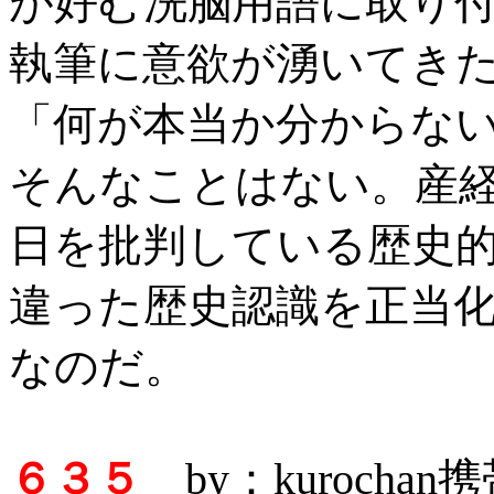
が好む洗脳用語に取り
執筆に意欲が湧いてきたk
「何が本当か分からな
そんなことはない。産
日を批判している歴史
違った歴史認識を正当
なのだ。
６３５
by：kurocha