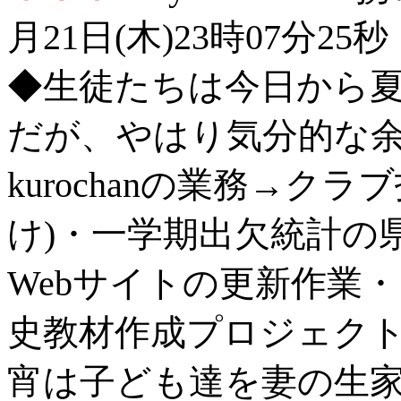
月21日(木)23時07分25秒
◆生徒たちは今日から
だが、やはり気分的な
kurochanの業務→ク
け)・一学期出欠統計の
Webサイトの更新作業
史教材作成プロジェクト会
宵は子ども達を妻の生