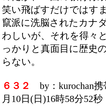
笑い飛ばすだけではす
竄派に洗脳されたカナ
わしいが、それを得々
っかりと真面目に歴史
らない。
６３２
by：kurocha
月10日(日)16時58分52秒