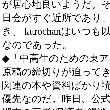
が居心地良いようだ。
日会がすぐ近所であり
き、 kurochanはい
なのであった。
◆「中高生のための東ア
原稿の締切りが迫って
関連の本や資料ばかり
優先なのだ。昨日、公