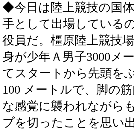
◆今日は陸上競技の国
手として出場している
役員だ。橿原陸上競技場
身が少年Ａ男子3000
てスタートから先頭を
100 メートルで、脚
な感覚に襲われながら
プを切ったことを思い