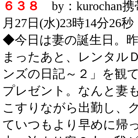
６３８
by：kurocha
月27日(水)23時14分26秒
◆今日は妻の誕生日。
まったあと、レンタル
ンズの日記～２」を観
プレゼント。なんと妻
こすりながら出勤し、
ていつもより早めに帰