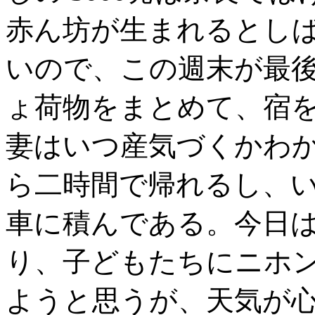
赤ん坊が生まれるとし
いので、この週末が最
ょ荷物をまとめて、宿
妻はいつ産気づくかわ
ら二時間で帰れるし、
車に積んである。今日
り、子どもたちにニホ
ようと思うが、天気が