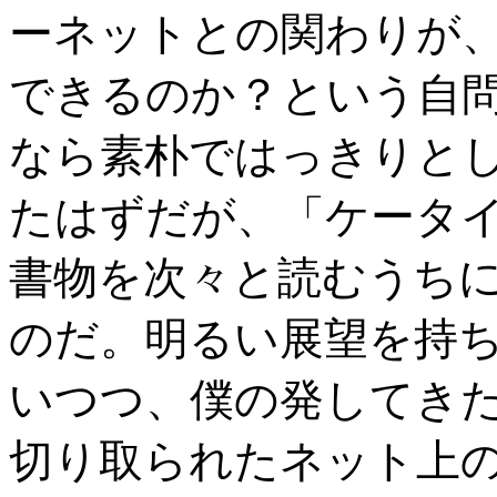
ーネットとの関わりが
できるのか？という自
なら素朴ではっきりと
たはずだが、「ケータ
書物を次々と読むうち
のだ。明るい展望を持
いつつ、僕の発してき
切り取られたネット上