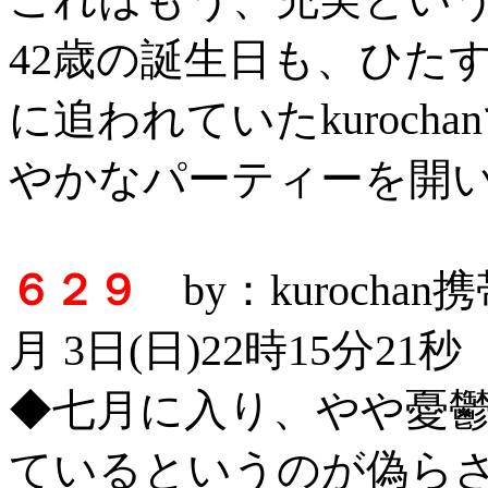
42歳の誕生日も、ひた
に追われていたkuroc
やかなパーティーを開
６２９
by：kurocha
月 3日(日)22時15分21秒
◆七月に入り、やや憂
ているというのが偽らざ