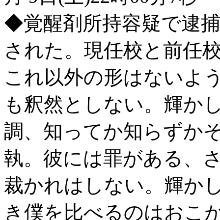
◆覚醒剤所持容疑で逮
された。現任校と前任
これ以外の形はないよ
も釈然としない。輝か
調、知ってか知らずか
執。彼には罪がある、
裁かれはしない。輝か
き僕を比べるのはおこ