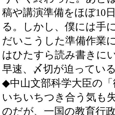
稿や講演準備をほぼ10
る。しかし、僕には手
だいこうした準備作業
はひたすら読み書きに
早速、〆切が迫ってい
◆中山文部科学大臣の「
いちいちつき合う気も
のだが、一国の教育行