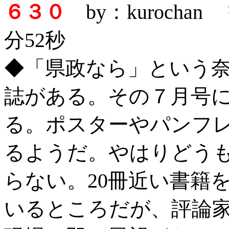
６３０
by：kurochan
分52秒
◆「県政なら」という
誌がある。その７月号
る。ポスターやパンフ
るようだ。やはりどう
らない。20冊近い書籍
いるところだが、評論