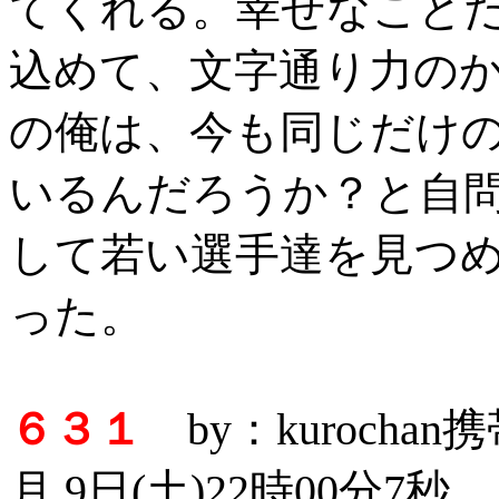
てくれる。幸せなこと
込めて、文字通り力の
の俺は、今も同じだけ
いるんだろうか？と自
して若い選手達を見つ
った。
６３１
by：kurocha
月 9日(土)22時00分7秒