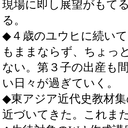
現場に即し展望がもて
る。
◆４歳のユウヒに続い
もままならず、ちょっ
ない。第３子の出産も
い日々が過ぎていく。
◆東アジア近代史教材集
近づいてきた。これま