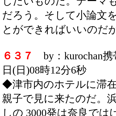
したいものだ。テーマ
だろう。そして小論文
とができればいいのだ
６３７
by：kurocha
日(日)08時12分6秒
◆津市内のホテルに滞
親子で見に来たのだ。
しの 3000発は奈良で