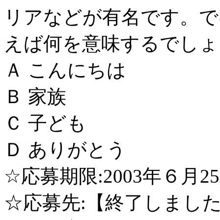
リアなどが有名です。で
えば何を意味するでしょ
Ａ こんにちは
Ｂ 家族
Ｃ 子ども
Ｄ ありがとう
☆応募期限:2003年６月2
☆応募先:【終了しまし