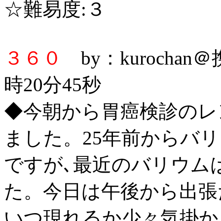
☆難易度:３
３６０
by：kurochan
時20分45秒
◆今朝から胃癌検診のレ
ました。25年前からバリウ
ですが､最近のバリウム
た。今日は午後から出張
いつ現れるか少々気掛か