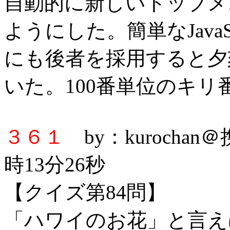
自動的に新しいトップメ
ようにした。簡単なJavaS
にも後者を採用すると夕
いた。100番単位のキ
３６１
by：kurochan
時13分26秒
【クイズ第84問】
「ハワイのお花」と言え