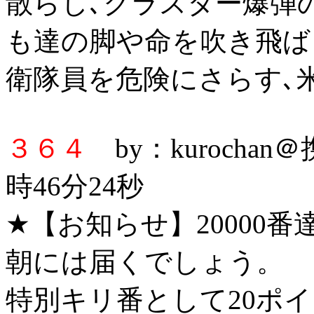
散らし､クラスター爆弾
も達の脚や命を吹き飛ば
衛隊員を危険にさらす､
３６４
by：kurochan
時46分24秒
★【お知らせ】20000
朝には届くでしょう。
特別キリ番として20ポ