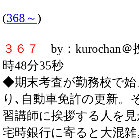
(
368～
)
３６７
by：kurochan
時48分35秒
◆期末考査が勤務校で始まっ
り､自動車免許の更新。
習講師に挨拶する人を見
宅時銀行に寄ると大混雑