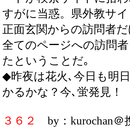
すがに当惑。県外教サイ
正面玄関からの訪問者だ
全てのページへの訪問者
たということだ｡
◆昨夜は花火､今日も明
かるかな？今､蛍発見！
３６２
by：kurochan