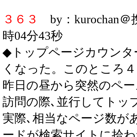
３６３
by：kurochan
時04分43秒
◆トップページカウンタ
くなった。このところ４
昨日の昼から突然のペー
訪問の際､並行してトッ
実際､相当なページ数が
ードが検索サイトに拾わ