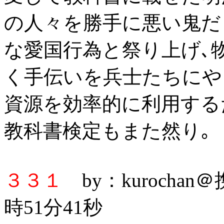
の人々を勝手に悪い鬼だ
な愛国行為と祭り上げ､
く手伝いを兵士たちにや
資源を効率的に利用する
教科書検定もまた然り｡
３３１
by：kurochan
時51分41秒