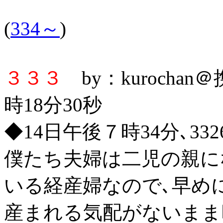
(
334～
)
３３３
by：kurochan
時18分30秒
◆14日午後７時34分､3
僕たち夫婦は二児の親に
いる経産婦なので､早め
産まれる気配がないまま