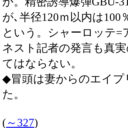
か。精密誘導爆弾GBU-3
が､半径120ｍ以内は100
という。シャーロッテ=
ネスト記者の発言も真実
てはならない。
◆冒頭は妻からのエイプ
た。
(
～327
)