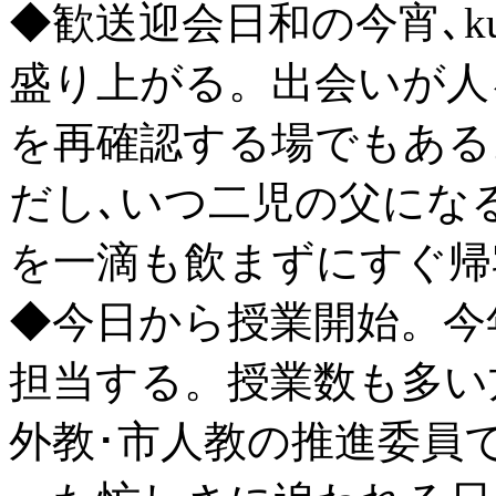
◆歓送迎会日和の今宵､ku
盛り上がる。出会いが人
を再確認する場でもある
だし､いつ二児の父にな
を一滴も飲まずにすぐ帰
◆今日から授業開始。今
担当する。授業数も多い
外教･市人教の推進委員