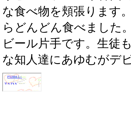
な食べ物を頬張ります
らどんどん食べました
ビール片手です。生徒
な知人達にあゆむがデビ