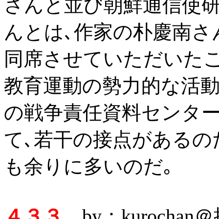
さんと並び朝鮮通信使
んとは､作家の朴慶南さ
同席させていただいたこ
教育運動の勢力的な活
の戦争責任資料センタ
て､若干の接点があるの
も余りに多いのだ｡
４３３
by：kurocha