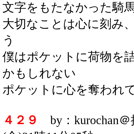
文字をもたなかった騎
大切なことは心に刻み
う
僕はポケットに荷物を
かもしれない
ポケットに心を奪われ
４２９
by：kurocha