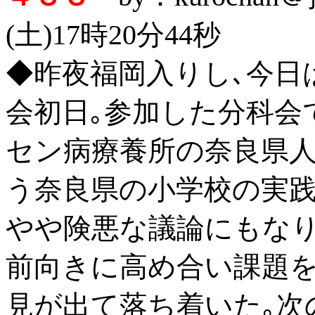
(土)17時20分44秒
◆昨夜福岡入りし､今日
会初日｡参加した分科会
セン病療養所の奈良県
う奈良県の小学校の実践
やや険悪な議論にもなり
前向きに高め合い課題
見が出て落ち着いた｡次