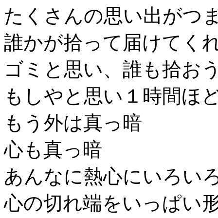
たくさんの思い出がつ
誰かが拾って届けてく
ゴミと思い、誰も拾お
もしやと思い１時間ほ
もう外は真っ暗
心も真っ暗
あんなに熱心にいろい
心の切れ端をいっぱい