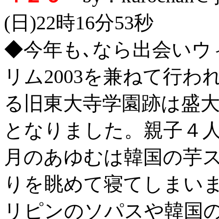
(日)22時16分53秒
◆今年も､なら出会いウ
リム2003を兼ねて行
る旧東大寺学園跡は盛
となりました。親子４人
月のあゆむは韓国の芋ス
りを眺めて寝てしまい
リピンのソパスや韓国