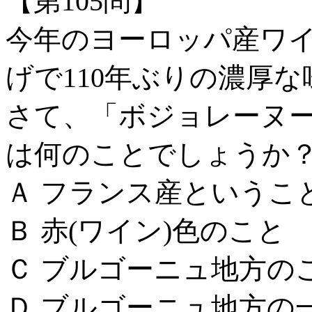
【第105問】
今年のヨーロッパ産ワ
げで110年ぶりの濃厚
さて、「ボジョレーヌ
は何のことでしょうか
Ａ フランス産というこ
Ｂ 赤(ワイン)色のこと
Ｃ ブルゴーニュ地方の
Ｄ ブルゴーニュ地方の