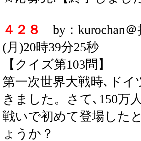
４２８
by：kurocha
(月)20時39分25秒
【クイズ第103問】
第一次世界大戦時､ドイ
きました。さて､150
戦いで初めて登場した
ょうか？