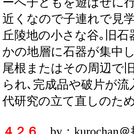
ーへ子どもを遊ばせに行
近くなので子連れで見学
丘陵地の小さな谷｡旧石
かの地層に石器が集中し
尾根またはその周辺で
られ､完成品や破片が流
代研究の立て直しのた
４２６
by：kurocha