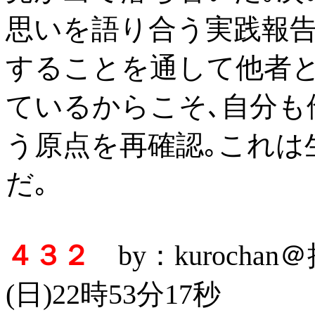
思いを語り合う実践報告
することを通して他者と
ているからこそ､自分も
う原点を再確認｡これは
だ｡
４３２
by：kurocha
(日)22時53分17秒