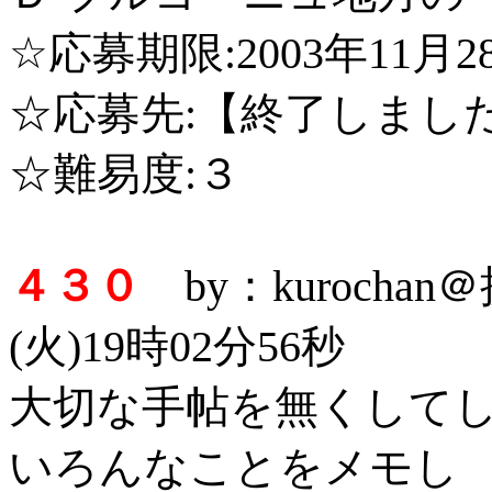
☆応募期限:2003年11月
☆応募先:【終了しまし
☆難易度:３
４３０
by：kurocha
(火)19時02分56秒
大切な手帖を無くして
いろんなことをメモし