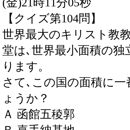
(金)21時11分05秒
【クイズ第104問】
世界最大のキリスト教教
堂は､世界最小面積の独
ります。
さて､この国の面積に一
ょうか？
Ａ 函館五稜郭