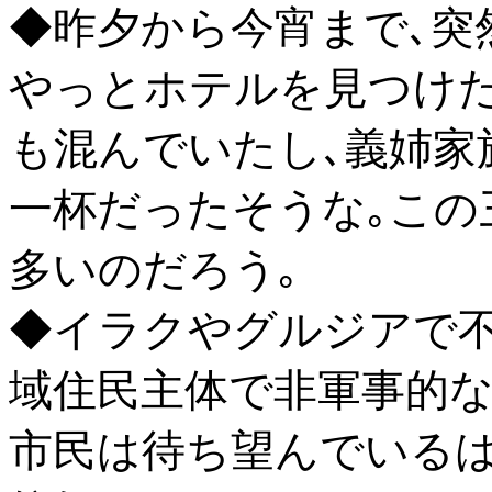
◆昨夕から今宵まで､突
やっとホテルを見つけた
も混んでいたし､義姉家
一杯だったそうな｡この
多いのだろう｡
◆イラクやグルジアで不
域住民主体で非軍事的
市民は待ち望んでいるは