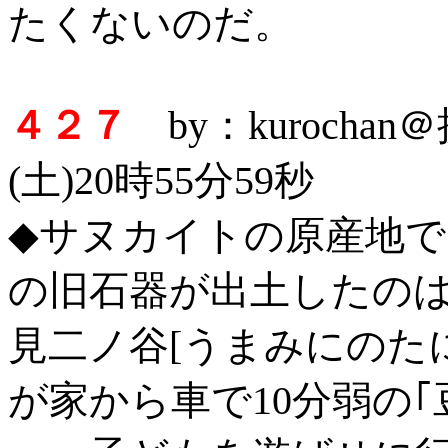
たくないのだ。
４２７
by：kurocha
(土)20時55分59秒
◆サヌカイトの原産地で
の旧石器が出土したのは
見二ノ谷[うまみにのた
が家から車で10分弱の