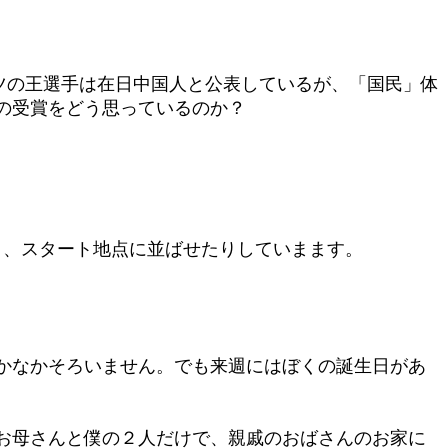
ンツの王選手は在日中国人と公表しているが、「国民」体
の受賞をどう思っているのか？
たり、スタート地点に並ばせたりしていまます。
かなかそろいません。でも来週にはぼくの誕生日があ
お母さんと僕の２人だけで、親戚のおばさんのお家に