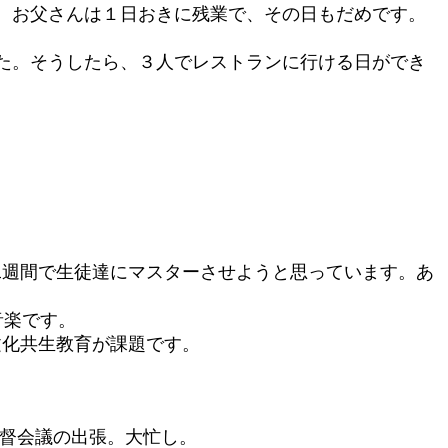
。お父さんは１日おきに残業で、その日もだめです。
た。そうしたら、３人でレストランに行ける日ができ
二週間で生徒達にマスターさせようと思っています。あ
音楽です。
文化共生教育が課題です。
監督会議の出張。大忙し。