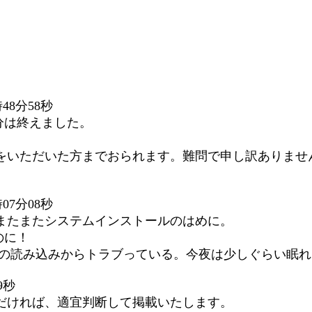
48分58秒
分は終えました。
をいただいた方までおられます。難問で申し訳ありませ
07分08秒
またまたシステムインストールのはめに。
のに！
Ｍの読み込みからトラブっている。今夜は少しぐらい眠
9秒
だければ、適宜判断して掲載いたします。