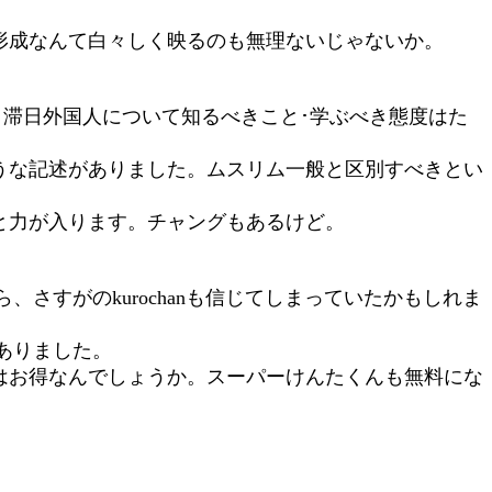
形成なんて白々しく映るのも無理ないじゃないか。
滞日外国人について知るべきこと･学ぶべき態度はた
うな記述がありました。ムスリム一般と区別すべきとい
と力が入ります。チャングもあるけど。
すがのkurochanも信じてしまっていたかもしれま
ありました。
はお得なんでしょうか。スーパーけんたくんも無料にな