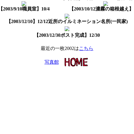
【2003/9/10職員室】10/4
【2003/10/12濃霧の箱根越え】1
【2003/12/10】12/12近所のイルミネーション名所(一民家)
【2003/12/30ポスト完成】12/30
最近の一枚2002は
こちら
写真館