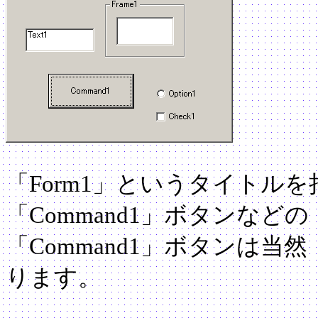
「Form1」というタイトル
「Command1」ボタンな
「Command1」ボタンは当
ります。