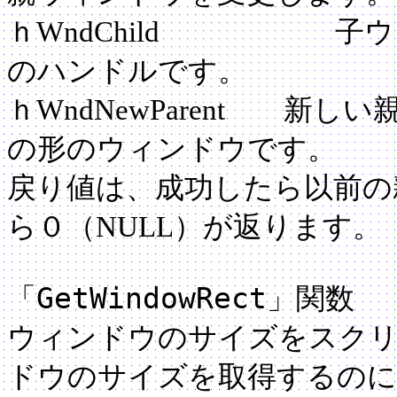
ｈWndChild 子ウ
のハンドルです。
ｈWndNewParent 新
の形のウィンドウです。
戻り値は、成功したら以前の
ら０（NULL）が返ります。
GetWindowRect
「
」関数
ウィンドウのサイズをスクリ
ドウのサイズを取得するのに