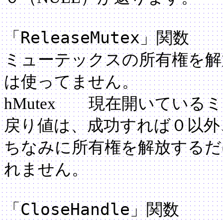
ReleaseMutex
「
」関数
ミューテックスの所有権を解
は使ってません。
hMutex 現在開いてい
戻り値は、成功すれば０以外
ちなみに所有権を解放するだ
れません。
CloseHandle
「
」関数