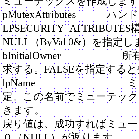
ミューテックスを作成します
pMutexAttributes 
LPSECURITY_ATTRIB
NULL（ByVal 0&）を指定
bInitialOwner 所
求する。FALSEを指定する
lpName ミュー
定。この名前でミューテック
きます。
戻り値は、成功すればミュー
０（NULL）が返ります。