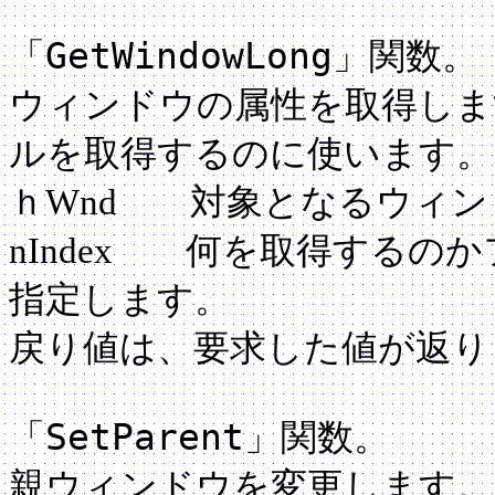
GetWindowLong
「
」関数。
ウィンドウの属性を取得しま
ルを取得するのに使います。
ｈWnd 対象となるウィン
nIndex 何を取得するの
指定します。
戻り値は、要求した値が返り
SetParent
「
」関数。
親ウィンドウを変更します。