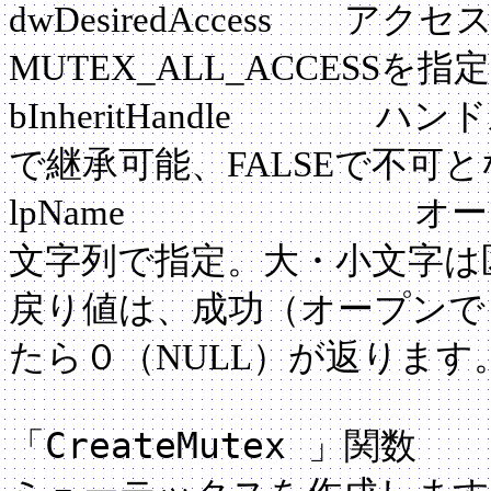
dwDesiredAccess ア
MUTEX_ALL_ACCESSを
bInheritHandle ハ
で継承可能、FALSEで不可
lpName オープン
文字列で指定。大・小文字は
戻り値は、成功（オープンで
たら０（NULL）が返ります
CreateMutex
「
」関数