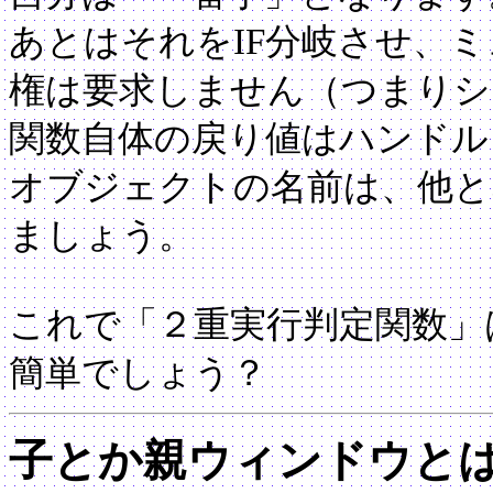
あとはそれをIF分岐させ、
権は要求しません（つまりシ
関数自体の戻り値はハンドル
オブジェクトの名前は、他と
ましょう。
これで「２重実行判定関数」
簡単でしょう？
子とか親ウィンドウと