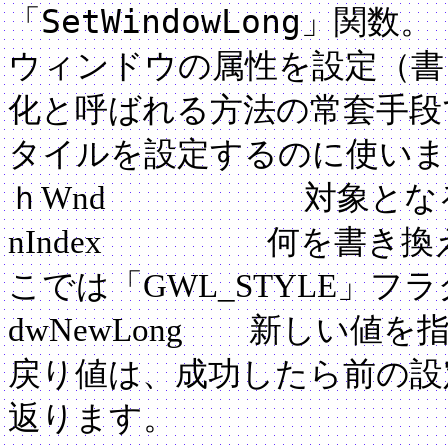
SetWindowLong
「
」関数。
ウィンドウの属性を設定（書
化と呼ばれる方法の常套手段
タイルを設定するのに使いま
ｈWnd 対象となるウ
nIndex 何を書き換
こでは「GWL_STYLE」フ
dwNewLong 新しい値を
戻り値は、成功したら前の設
返ります。