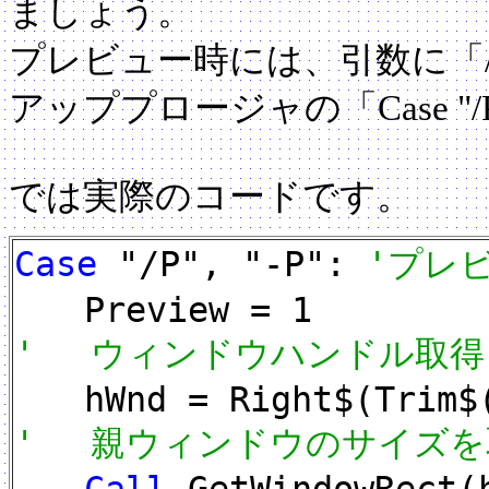
ましょう。
プレビュー時には、引数に「
アッププロージャの「Case 
では実際のコードです。
Case
"/P", "-P":
'プレ
Preview = 1
' ウィンドウハンドル取得
hWnd = Right$(Trim$(C
' 親ウィンドウのサイズを