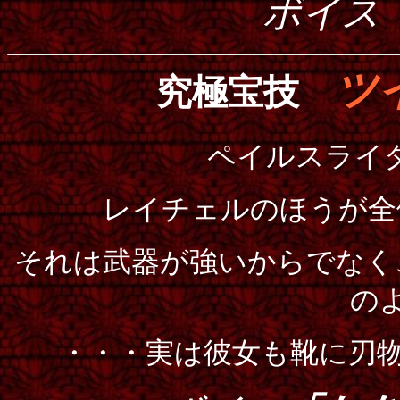
ボイス
ツ
究極宝技
ペイルスライ
レイチェルのほうが全
それは武器が強いからでなく
の
・・・実は彼女も靴に刃