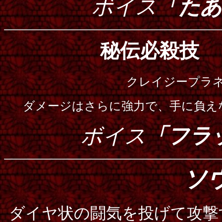
ボイス
「たあ
秘伝必殺技
クレイジープラ
ダメージはさらに強力で、手に負え
ボイス
「フラ
ソ
ダイヤ状の闘気を投げて攻撃