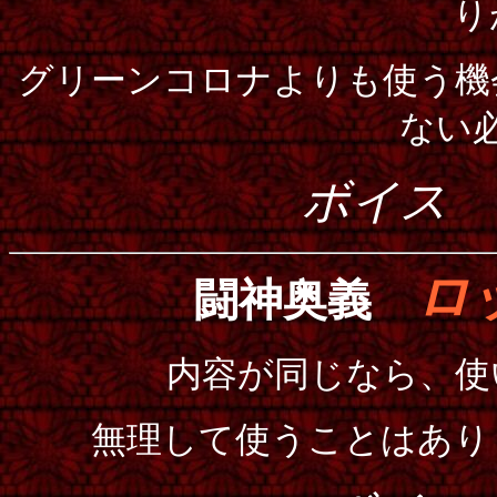
り
グリーンコロナよりも使う機
ない
ボイス
ロ
闘神奥義
内容が同じなら、使
無理して使うことはあり