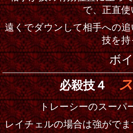
で、正直使
遠くでダウンして相手への追
技を持
ボ
ス
必殺技４
トレーシーのスーパ
レイチェルの場合は強がでま