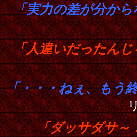
「実力の差が分から
「人違いだったんじ
「・・・ねぇ、もう
「ダッサダサ～