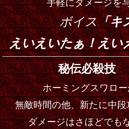
手軽にダメージを
ボイス
「キ
えいえいたぁ！えい
秘伝必殺技
ホーミングスワロー
無敵時間の他、新たに中段
ダメージはさほどでも