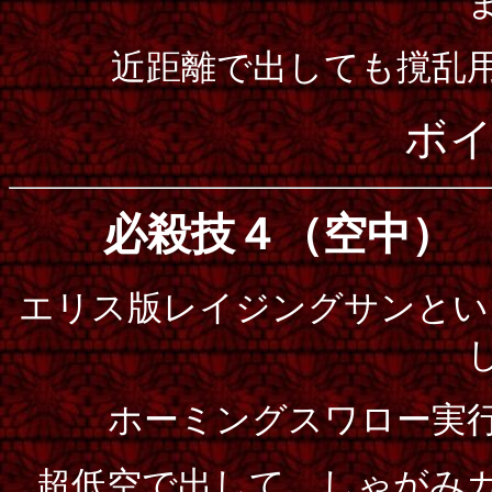
近距離で出しても撹乱
ボ
必殺技４（空中）
エリス版レイジングサンとい
ホーミングスワロー実
超低空で出して、しゃがみ