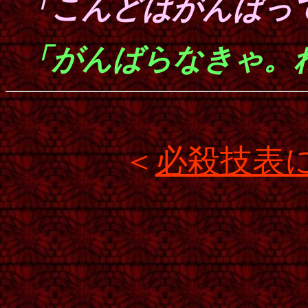
「こんどはがんば
「がんばらなきゃ。
＜
必殺技表