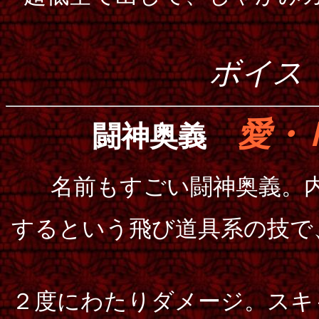
ボイス
愛・
闘神奥義
名前もすごい闘神奥義。
するという飛び道具系の技で
２度にわたりダメージ。スキ