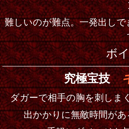
難しいのが難点。一発出しで
ボ
究極宝技
ダガーで相手の胸を刺しま
出かかりに無敵時間があ