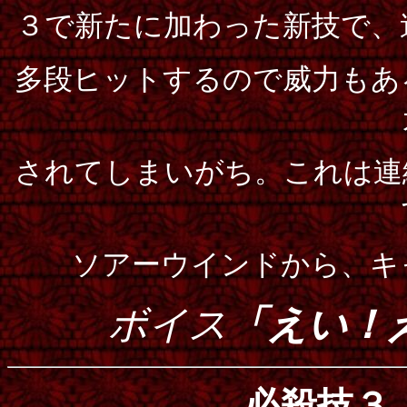
３で新たに加わった新技で、
多段ヒットするので威力もあ
されてしまいがち。これは連
ソアーウインドから、キ
ボイス
「えい！
必殺技３