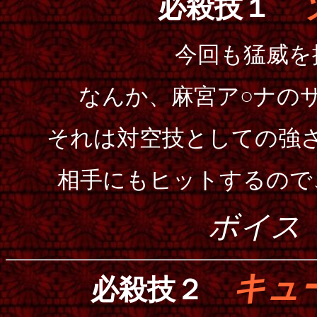
必殺技１
今回も猛威を
なんか、麻宮ア○ナの
それは対空技としての強
相手にもヒットするので
ボイス
キュ
必殺技２