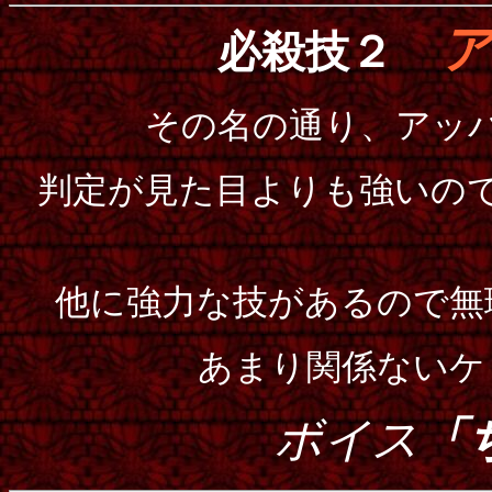
必殺技２
その名の通り、アッ
判定が見た目よりも強いの
他に強力な技があるので無
あまり関係ないケ
ボイス
「