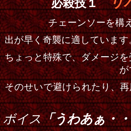
リ
必殺技１
チェーンソーを構
出が早く奇襲に適しています
ちょっと特殊で、ダメージを
が
そのせいで避けられたり、再
ボイス
「うわあぁ・・