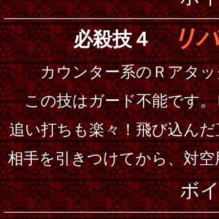
リ
必殺技４
カウンター系のＲアタッ
この技はガード不能です。
追い打ちも楽々！飛び込んだ
相手を引きつけてから、対空
ボ