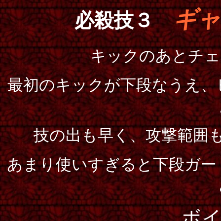
ギャ
必殺技３
キックのあとチェ
最初のキックが下段なうえ、
技の出も早く、攻撃範囲
あまり使いすぎると下段ガー
ボ