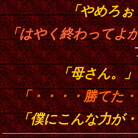
「やめろ
「はやく終わってよ
「母さん。
「・・・・勝てた
「僕にこんな力が