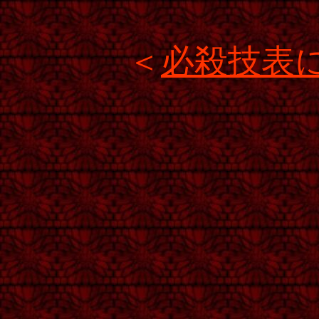
＜
必殺技表