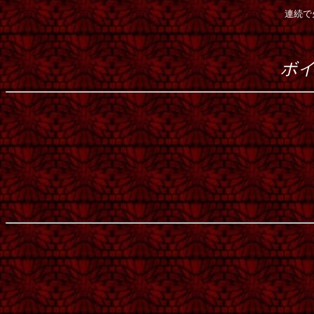
連続で
ボ