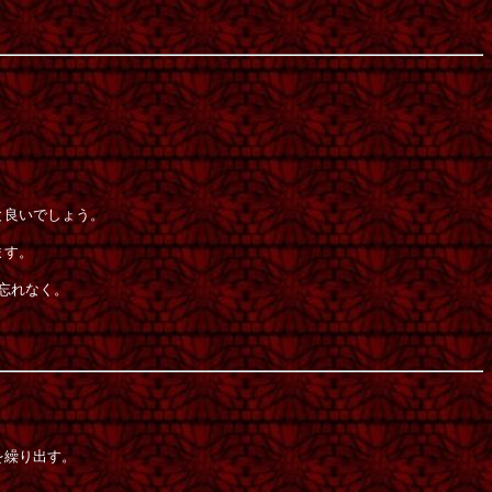
、
と良いでしょう。
ます。
忘れなく。
を繰り出す。