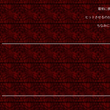
最初に
ヒットさせるの
ちなみに