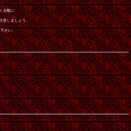
くる敵に
注意しましょう。
て下さい。