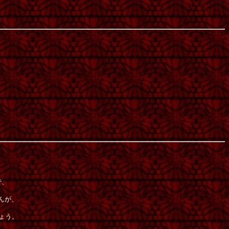
で、
んが、
ょう。