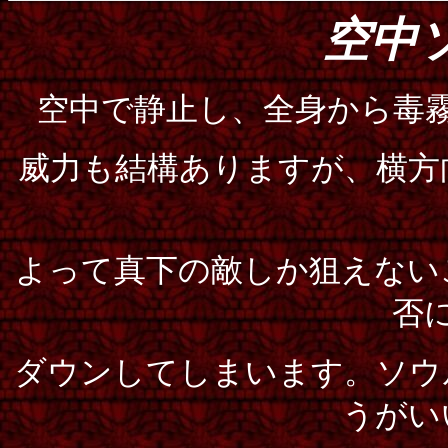
空中
空中で静止し、全身から毒
威力も結構ありますが、横方
よって真下の敵しか狙えない
否
ダウンしてしまいます。ソウ
うがい