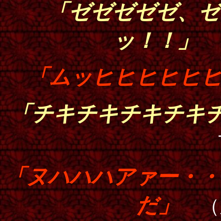
「ゼゼゼゼゼ、ゼ
ッ！！」
「ムッヒヒヒヒヒ
「チキチキチキチキ
「ヌハハハアァー・・
だ」
（