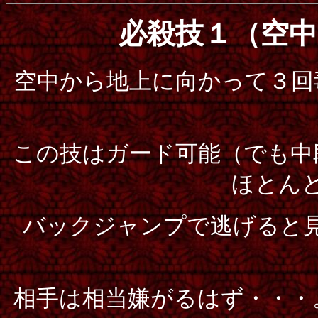
必殺技１（空
空中から地上に向かって３回
この技はガード可能（でも中
ほとん
バックジャンプで逃げると
相手は相当嫌がるはず・・・