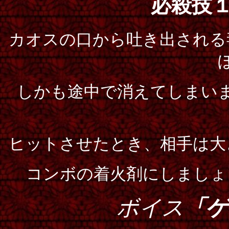
必殺技
カオスの口から吐き出される
しかも途中で消えてしまい
ヒットさせたとき、相手は大
コンボの着火剤にしましょ
ボイス
「ゲ