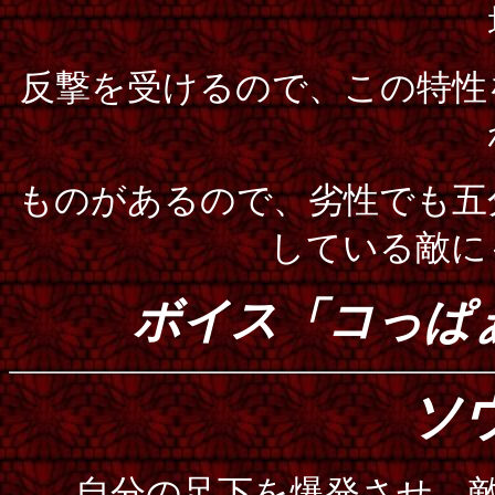
反撃を受けるので、この特性
ものがあるので、劣性でも五
している敵に
ボイス「コっぱ
ソ
自分の足下を爆発させ、