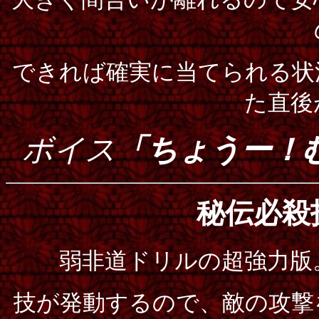
できれば確実に当てられる状
た直後
ボイス
「ちょうー！
秘伝必
弱非道ドリルの超強力版
技が発動するので、敵の攻撃