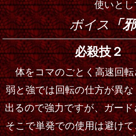
使いとし
ボイス
「邪
必殺技２
体をコマのごとく高速回転
弱と強では回転の仕方が異な
出るので強力ですが、ガード
そこで単発での使用は避けて