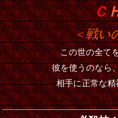
Ｃ
＜
戦い
この世の全て
彼を使うのなら
相手に正常な精