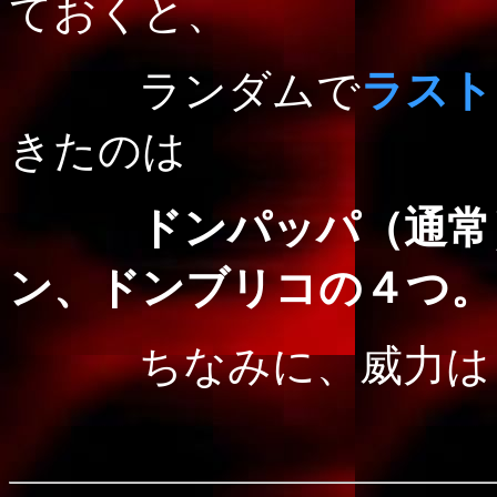
ておくと、
ランダムで
ラスト
きたのは
ドンパッパ（通常）
ン、ドンブリコの４つ。
ちなみに、威力はど