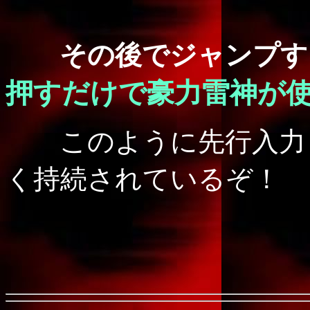
その後でジャンプす
押すだけで豪力雷神が
このように先行入力し
く持続されているぞ！