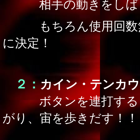
相手の動きをしばら
もちろん使用回数無
に決定！
２：
カイン・テンカウ
ボタンを連打する
がり、
宙を歩きだす！！