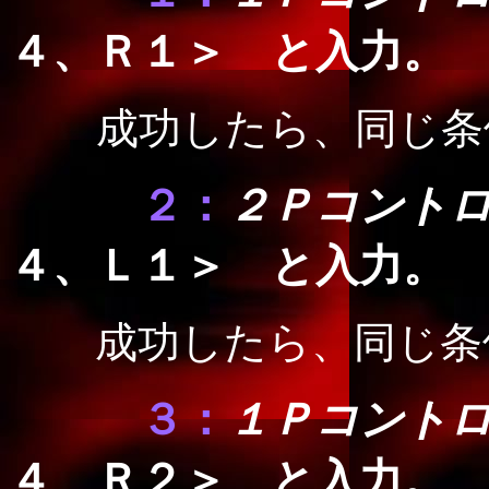
４、Ｒ１＞ と入力。
成功したら、同じ条
２：
２Ｐコント
４、Ｌ１＞ と入力
成功したら、同じ条
３：
１Ｐコント
４、Ｒ２＞ と入力。