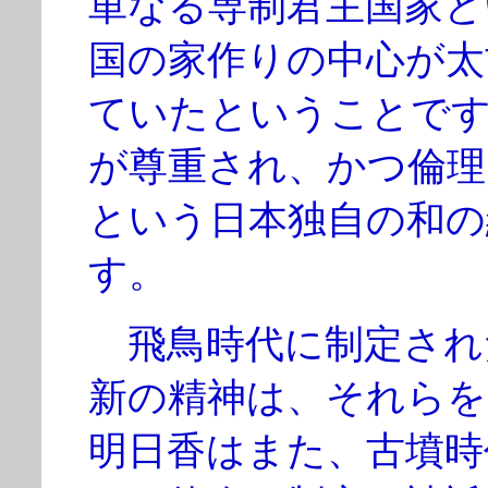
単なる専制君主国家と
国の家作りの中心が太
ていたということで
が尊重され、かつ倫理
という日本独自の和の
す。
飛鳥時代に制定され
新の精神は、それらを
明日香はまた、古墳時