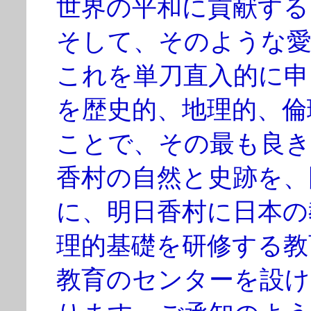
世界の平和に貢献する
そして、そのような愛
これを単刀直入的に申
を歴史的、地理的、倫
ことで、その最も良き
香村の自然と史跡を、
に、明日香村に日本の
理的基礎を研修する教
教育のセンターを設け