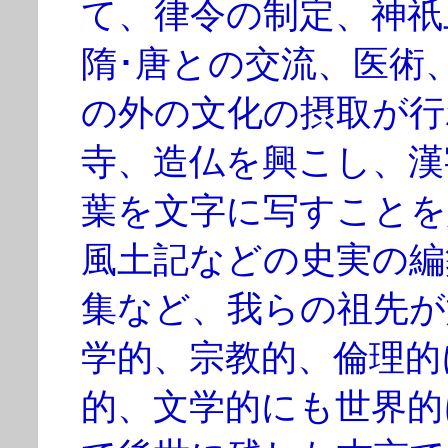
て、律令の制定、神祇
隋･唐との交流、医術
の外の文化の摂取が行
寺、造仏を興こし、漢
葉を文字に写すことを
風土記などの史実の編
集など、我らの祖先が
学的、宗教的、倫理的
的、文学的にも世界的