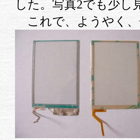
した。写真2でも少し
これで、ようやく、