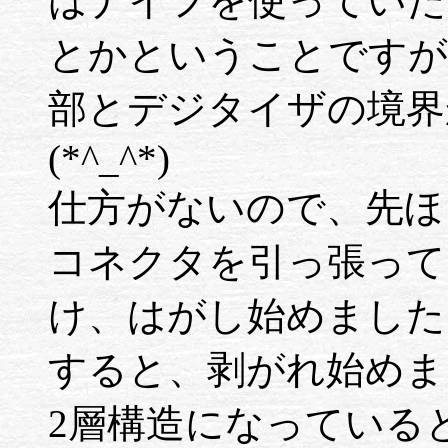
はナイフを使っていた
とかということですが
部とデジタイザの境界
(*^_^*)
仕方がないので、先ほ
コネクタを引っ張って
け、はがし始めました
すると、剥がれ始めま
2層構造になっている