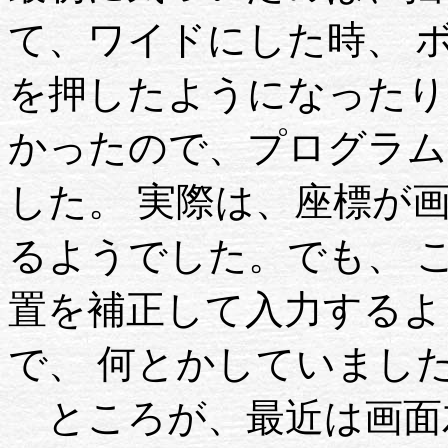
て、ワイドにした時、 
を押したようになったり
かったので、プログラム
した。 実際は、座標が
るようでした。でも、 
置を補正して入力するよ
で、 何とかしていまし
ところが、最近は画面左