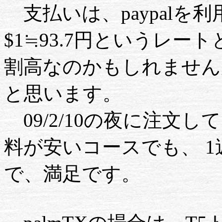
支払いは、paypalを利
$1≒93.7円というレート
割高なのかもしれません
と思います。
09/2/10の夜に注文して
料が安いコースでも、 
で、満足です。