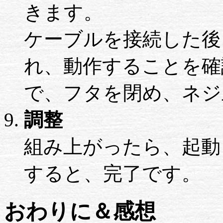
きます。
ケーブルを接続した後
れ、動作することを確
で、フタを閉め、ネジ
調整
組み上がったら、起動し
すると、完了です。
おわりに＆感想