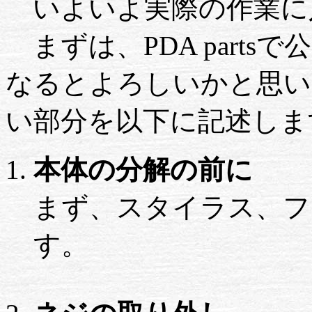
いよいよ実際の作業に
まずは、PDA part
なるとよろしいかと思い
い部分を以下に記述しま
本体の分解の前に
まず、スタイラス、フ
す。