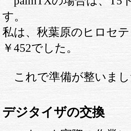
palmTXの場合は、T
す。
私は、秋葉原のヒロセテ
￥452でした。
これで準備が整いまし
デジタイザの交換