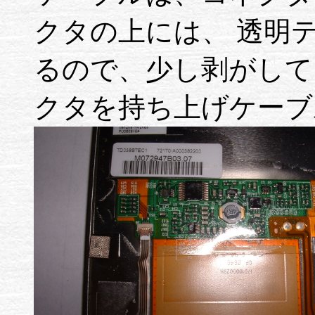
クタの上には、 透明
るので、少し剥がして
クタを持ち上げケーブ