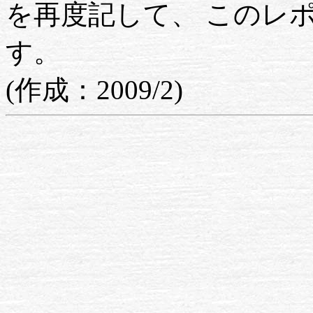
を再度記して、 このレ
す。
(作成：2009/2)