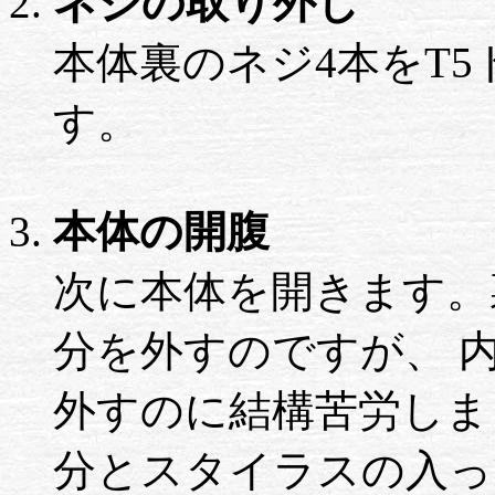
ネジの取り外し
本体裏のネジ4本をT
す。
本体の開腹
次に本体を開きます。
分を外すのですが、 
外すのに結構苦労しま
分とスタイラスの入っ