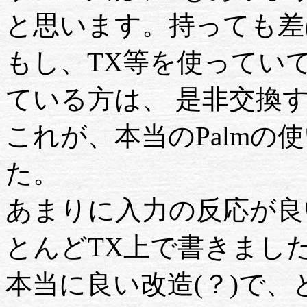
と思います。持っても差
もし、TX等を使ってい
ている方は、 是非交換
これが、本当のPalmの
た。
あまりに入力の反応が良
とんどTX上で書きまし
本当に良い改造(？)で