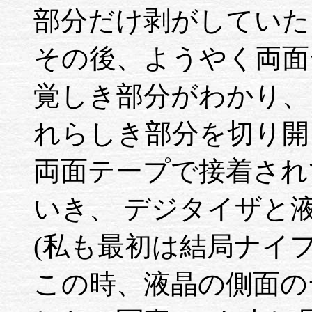
部分だけ剥がしていた
その後、ようやく両面
覚しき部分がわかり、
れらしき部分を切り開
両面テープで接着され
いき、 デジタイザと
(私も最初は結局ナイ
この時、液晶の側面の