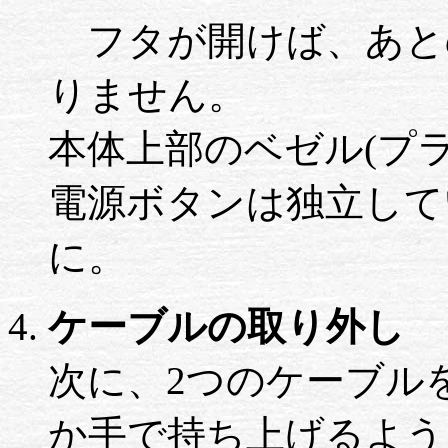
フタが開けば、あと
りません。
本体上部のベゼル(プ
電源ボタンは独立して
に。
ケーブルの取り外し
次に、2つのケーブル
か手で持ち上げるよう