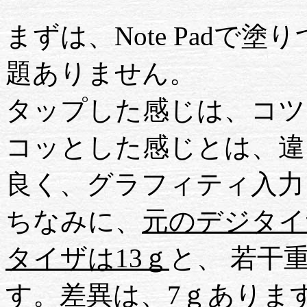
まずは、Note Padで
題ありません。
タップした感じは、コツ
コッとした感じとは、違
良く、グラフィティ入力
ちなみに、
元のデジタイ
タイザは13ｇ
と、 若干
す。差異は、7ｇありま