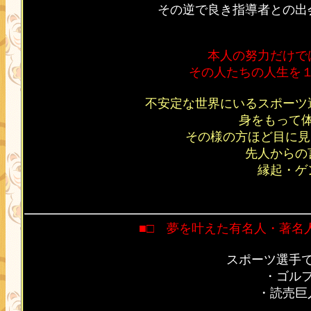
その逆で良き指導者との出
本人の努力だけで
その人たちの人生を
不安定な世界にいるスポーツ
身をもって
その様の方ほど目に見
先人からの
縁起・ゲ
■□ 夢を叶えた有名人・著名
スポーツ選手
・ゴル
・
読売巨