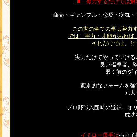
□■ 努力するだけでは解
商売・ギャンブル・恋愛・病気・
この世の全ての事は努力
では、実力・才能があれば
それだけでは、ど
実力だけでやっていける
良い指導者、
磨く前のダ
変則的なフォームを強
元大
プロ野球入団時の近鉄、オ
成功
イチロー選手は
振り子