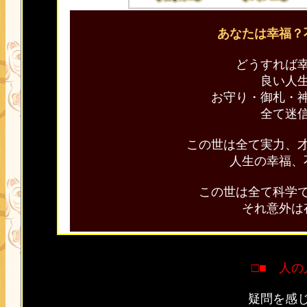
あなたは幸福？
どうすれば
良い人
お守り・御札・
全て迷
この世は全て実力、
人生の幸福、
この世は全て科学
それ意外は
□■ 人
疑問を感