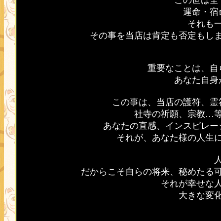
この世は全
運命・宿
それも
その事を当店は肯定も否定もし
重要なことは、自
あなた自身
この事は、当店の護符、霊
社寺の祈願、宗教…
あなたの直感、インスピレー
それが、あなた様の人生
だからこそ自らの将来、秘めたる
それが幸せな
大きな変