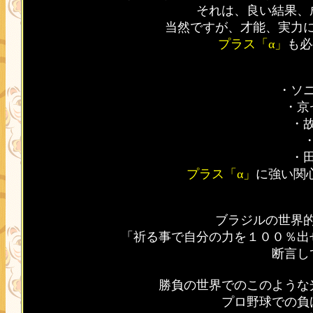
それは、良い結果、
当然ですが、才能、実力
プラス「α」
も必
・ソ
・京
・
・
プラス「α」
に強い関
ブラジルの世界
「祈る事で自分の力を１００％出
断言し
勝負の世界でのこのような
プロ野球での負