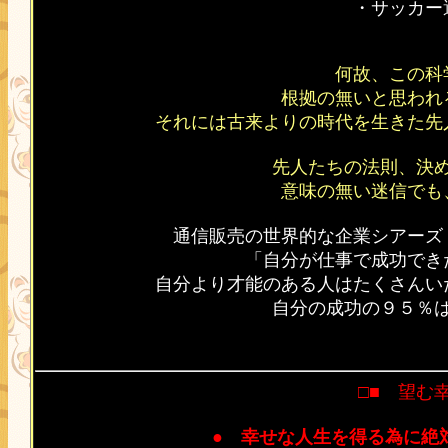
・サッカー
何故、この科
根拠の無いと思われ
それには古来よりの時代を生きた先
先人たちの法則、決
意味の無い迷信でも
通信販売の世界的な企業シアーズ
「自分が仕事で成功でき
自分より才能のある人はたくさんい
自分の成功の９５％
□■ 望む
●
幸せな人生を得る為に絶