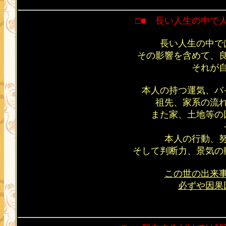
□■ 長い人生の中で
長い人生の中で
その影響を含めて、
それが
本人の持つ運気、バ
祖先、家系の流
また家、土地等の
本人の行動、
そして判断力、景気の
この世の出来
必ずや因果