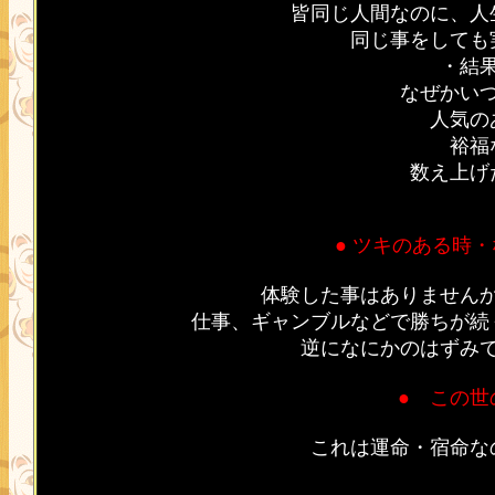
皆同じ人間なのに、人
同じ事をしても
・結
なぜかい
人気の
裕福
数え上げ
● ツキのある時
体験した事はありません
仕事、ギャンブルなどで勝ちが続
逆になにかのはずみ
● この世
これは運命・宿命な