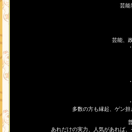
芸能
芸能、
多数の方も縁起、ゲン担
あれだけの実力、人気があれば、