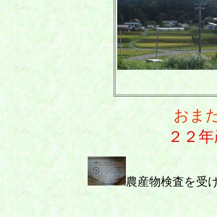
おま
２２年
農産物検査を受