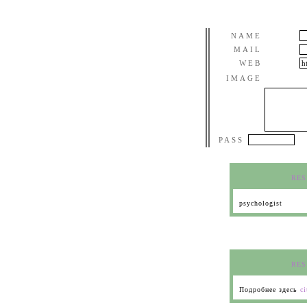
NAME
MAIL
WEB
IMAGE
PASS
RES
psychologist
RES
Подробнее здесь
c