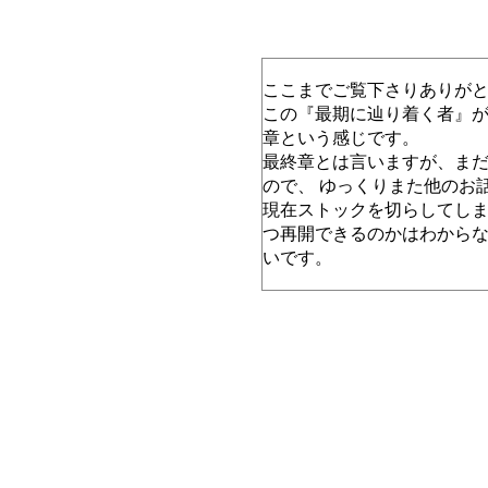
ここまでご覧下さりありが
この『最期に辿り着く者』
章という感じです。
最終章とは言いますが、ま
ので、 ゆっくりまた他のお
現在ストックを切らしてし
つ再開できるのかはわからな
いです。