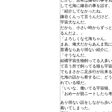
しかし、悠希は鎌谷の事を
して七海に鎌谷の事を話す
「紹介してなかったね。
鎌谷くんって言うんだけど
宇宙犬なんだ。
だから、小さい時からずっ
るんだよ。」
「よろしくな七海ちゃん。
まあ、俺犬だからあんま気
普通ならあり得ない紹介に
「そうなんだ。
結構宇宙生物飼ってる人多い
て言う所で飼ってる猫も宇
でもまさか二足歩行が出来
七海の話から察するに、ど
れている様だ。
「いいな、働いてる宇宙猫
「おめーが脱ニートしたら
あり得ない話をしながら歩
着いてしまった。