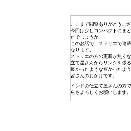
ここまで閲覧ありがとうご
今回は少しコンパクトにま
たでしょうか。
このお話で、ストリエで連載
なります。
ストリエの方の更新が無くな
立て屋さんからリンクを張
長かったような短かったよ
皆さんのおかげです。
インドの仕立て屋さんの方
らもよろしくお願いします