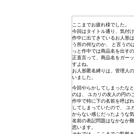
ここまでお疲れ様でした。
今回はタイトル通り、気付
作中に出てきているお人形
う所の何なのか、 と言うの
っと作中では商品名を出す
正直言って、商品名をガー
すよね。
お人形匿名縛りは、管理人
いました。
今回やらかしてしまったな
のは、 ユカリの友人の円の
作中で特に下の名前を呼ば
してしまっていたので、 ユ
からない感じだったような
名前の表記問題はなかなか
思います。
それでは、ここまでご覧戴