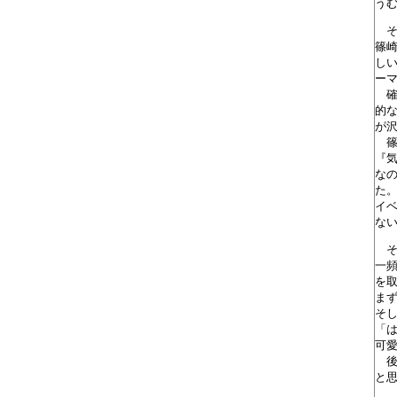
う
そ
篠
し
ー
確
的
が
篠
『
な
た
イ
な
そ
一
を取
ま
そ
「
可
後
と