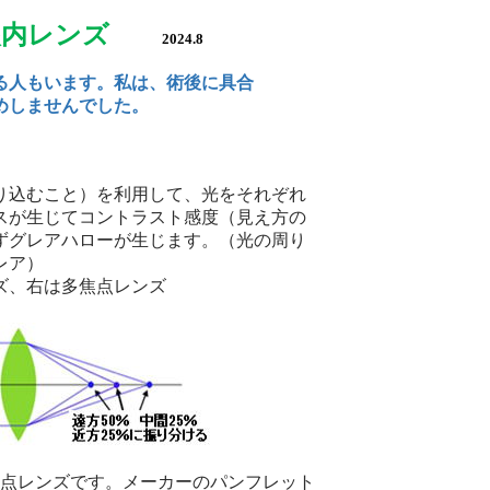
点眼内レンズ
2024.8
る人もいます。私は、術後に具合
めしませんでした。
り込むこと）を利用して、光をそれぞれ
スが生じてコントラスト感度（見え方の
ずグレアハローが生じます。（光の周り
レア）
ズ、右は多焦点レンズ
点レンズです。メーカーのパンフレット