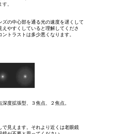
ます。
ンズの中心部を通る光の速度を遅くして
見えやすくしていると理解してくださ
コントラストは多少悪くなります。
点深度拡張型、３焦点、２焦点。
しで見えます。それより近くは老眼鏡
眼鏡が不要と思ってください。