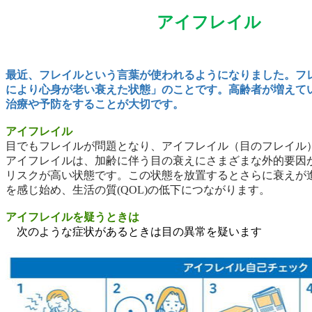
アイフ
最近、フレイルという言葉が使われるようになりました。フ
により心身が老い衰えた状態」のことです。高齢者が増えて
治療や予防をすることが大切です。
アイフレイル
目でもフレイルが問題となり、アイフレイル（目のフレイル
アイフレイルは、加齢に伴う目の衰えにさまざまな外的要因
リスクが高い状態です。この状態を放置するとさらに衰えが
を感じ始め、生活の質
(QOL)
の低下につながります。
アイフレイルを疑うときは
次のような症状があるときは目の異常を疑います