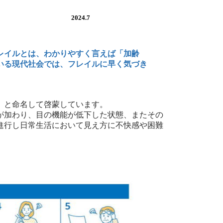
レイル
2024.7
レイルとは、わかりやすく言えば「加齢
いる現代社会では、フレイルに早く気づき
）と命名して啓蒙しています。
が加わり、目の機能が低下した状態、またその
進行し日常生活において見え方に不快
感や困難