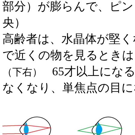
部分）が膨らんで、ピン
央）
高齢者は、水晶体が堅く
で近くの物を見るときは
65
才以上にな
（下右）
なくなり、単焦点の目に