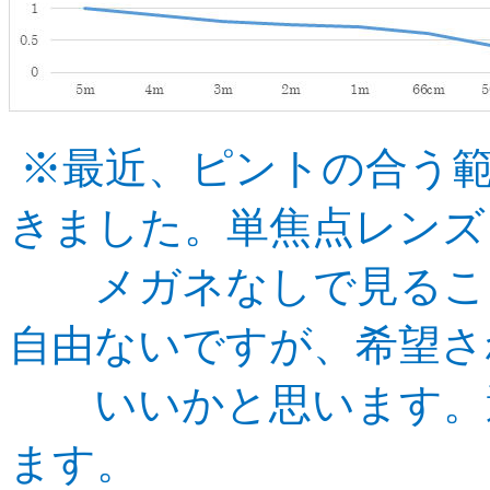
※最近、ピントの合う
きました。単焦点レンズ
メガ
ネなしで見るこ
自由ないですが、希望さ
いいかと
思います。
ます。