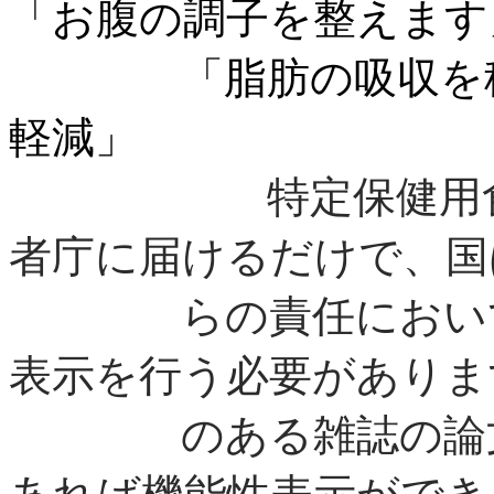
「お腹の調子を整えます
「脂肪の吸収を
軽減」
特定保健用
者庁に届けるだけで、国
らの責任において、
表示を行う必要があ
りま
のある雑誌の論文で