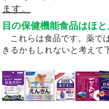
ます。
目の保健機能食品はほと
これらは食品です。薬では
きるかもしれないと考えて